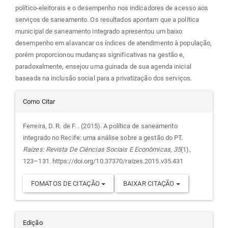
político-eleitorais e o desempenho nos indicadores de acesso aos
serviços de saneamento. Os resultados apontam que a política
municipal de saneamento integrado apresentou um baixo
desempenho em alavancar os índices de atendimento à população,
porém proporcionou mudanças significativas na gestão e,
paradoxalmente, ensejou uma guinada de sua agenda inicial
baseada na inclusão social para a privatização dos serviços.
Detalhes
Como Citar
do
Ferreira, D. R. de F. . (2015). A política de saneamento
integrado no Recife: uma análise sobre a gestão do PT.
artigo
Raízes: Revista De Ciências Sociais E Econômicas
,
35
(1),
123–131. https://doi.org/10.37370/raizes.2015.v35.431
FOMATOS DE CITAÇÃO
BAIXAR CITAÇÃO
Edição