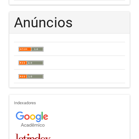
Anúncios
indexadores
Indexadores