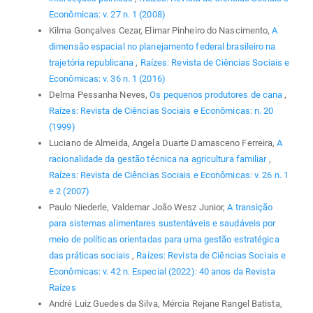
Econômicas: v. 27 n. 1 (2008)
Kilma Gonçalves Cezar, Elimar Pinheiro do Nascimento,
A
dimensão espacial no planejamento federal brasileiro na
trajetória republicana
,
Raízes: Revista de Ciências Sociais e
Econômicas: v. 36 n. 1 (2016)
Delma Pessanha Neves,
Os pequenos produtores de cana
,
Raízes: Revista de Ciências Sociais e Econômicas: n. 20
(1999)
Luciano de Almeida, Angela Duarte Damasceno Ferreira,
A
racionalidade da gestão técnica na agricultura familiar
,
Raízes: Revista de Ciências Sociais e Econômicas: v. 26 n. 1
e 2 (2007)
Paulo Niederle, Valdemar João Wesz Junior,
A transição
para sistemas alimentares sustentáveis e saudáveis por
meio de políticas orientadas para uma gestão estratégica
das práticas sociais
,
Raízes: Revista de Ciências Sociais e
Econômicas: v. 42 n. Especial (2022): 40 anos da Revista
Raízes
André Luiz Guedes da Silva, Mércia Rejane Rangel Batista,