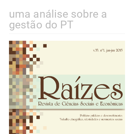
uma análise sobre a
gestão do PT
Barra
lateral
de
artigos