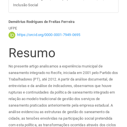
Inclusão Social
Conteúdo
Demétrius Rodrigues de Freitas Ferreira
UFPE
do
https://orcid.org/0000-0001-7949-0695
Resumo
artigo
principal
No presente artigo analisamos a experiência municipal de
saneamento integrado no Recife, iniciada em 2001 pelo Partido dos
Trabalhadores (PT), até 2012. A partir da análise documental, de
entrevistas e da análise de indicadores, observamos que houve
rupturas e continuidades da política de saneamento integrado em
relação ao modelo tradicional de gestão dos serviços de
saneamento praticados anteriormente pela empresa estadual. A
análise evidenciou as estruturas de gestão do saneamento da
cidade, as tensões envolvidas na participação social pretendida
com esta política, as transformações ocorridas através dos ciclos