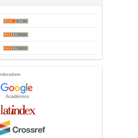
indexadores
Indexadores