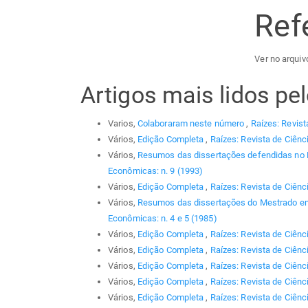
Ref
Ver no arquiv
Artigos mais lidos p
Varios,
Colaboraram neste número
,
Raízes: Revist
Vários,
Edição Completa
,
Raízes: Revista de Ciênc
Vários,
Resumos das dissertações defendidas no
Econômicas: n. 9 (1993)
Vários,
Edição Completa
,
Raízes: Revista de Ciênc
Vários,
Resumos das dissertações do Mestrado em
Econômicas: n. 4 e 5 (1985)
Vários,
Edição Completa
,
Raízes: Revista de Ciênc
Vários,
Edição Completa
,
Raízes: Revista de Ciênc
Vários,
Edição Completa
,
Raízes: Revista de Ciênc
Vários,
Edição Completa
,
Raízes: Revista de Ciênc
Vários,
Edição Completa
,
Raízes: Revista de Ciênci