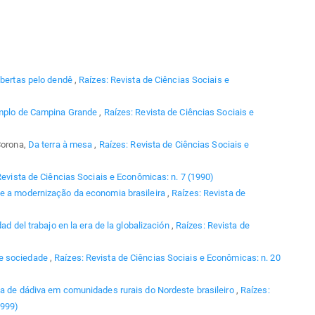
abertas pelo dendê
,
Raízes: Revista de Ciências Sociais e
emplo de Campina Grande
,
Raízes: Revista de Ciências Sociais e
Corona,
Da terra à mesa
,
Raízes: Revista de Ciências Sociais e
Revista de Ciências Sociais e Econômicas: n. 7 (1990)
 e a modernização da economia brasileira
,
Raízes: Revista de
ad del trabajo en la era de la globalización
,
Raízes: Revista de
e sociedade
,
Raízes: Revista de Ciências Sociais e Econômicas: n. 20
ia de dádiva em comunidades rurais do Nordeste brasileiro
,
Raízes:
1999)