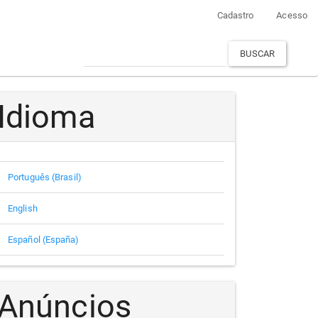
Cadastro
Acesso
BUSCAR
Idioma
Português (Brasil)
English
Español (España)
Anúncios