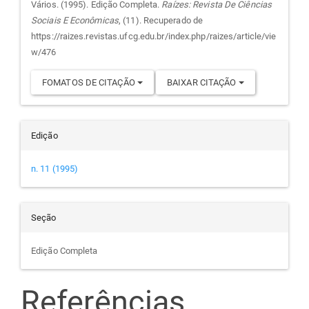
do
Vários. (1995). Edição Completa.
Raízes: Revista De Ciências
Sociais E Econômicas
, (11). Recuperado de
artigo
https://raizes.revistas.ufcg.edu.br/index.php/raizes/article/vie
w/476
FOMATOS DE CITAÇÃO
BAIXAR CITAÇÃO
Edição
n. 11 (1995)
Seção
Edição Completa
Referências