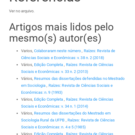
Ver no arquivo.
Artigos mais lidos pelo
mesmo(s) autor(es)
Varios,
Colaboraram neste número
,
Raízes: Revista de
Ciências Sociais e Econômicas: v. 38 n. 2 (2018)
Vários,
Edição Completa
,
Raízes: Revista de Ciências
Sociais e Econômicas: v. 33 n. 2 (2013)
Vários,
Resumos das dissertações defendidas no Mestrado
em Sociologia
,
Raízes: Revista de Ciências Sociais e
Econômicas: n. 9 (1993)
Vários,
Edição Completa
,
Raízes: Revista de Ciências
Sociais e Econômicas: v. 34 n. 1 (2014)
Vários,
Resumos das dissertações do Mestrado em
Sociologia Rural da UFPB
,
Raízes: Revista de Ciências
Sociais e Econômicas: n. 4 e 5 (1985)
Vários,
Edição Completa
,
Raízes: Revista de Ciências