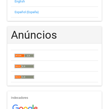
English
Español (España)
Anúncios
indexadores
Indexadores