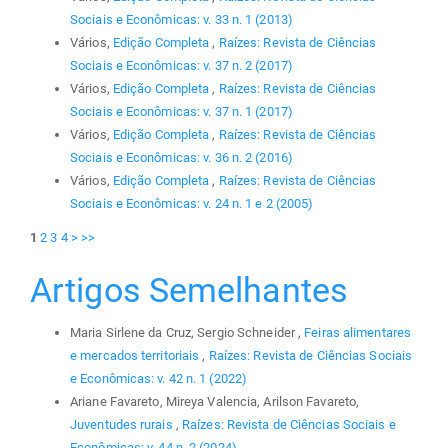
Sociais e Econômicas: v. 33 n. 1 (2013)
Vários,
Edição Completa
,
Raízes: Revista de Ciências
Sociais e Econômicas: v. 37 n. 2 (2017)
Vários,
Edição Completa
,
Raízes: Revista de Ciências
Sociais e Econômicas: v. 37 n. 1 (2017)
Vários,
Edição Completa
,
Raízes: Revista de Ciências
Sociais e Econômicas: v. 36 n. 2 (2016)
Vários,
Edição Completa
,
Raízes: Revista de Ciências
Sociais e Econômicas: v. 24 n. 1 e 2 (2005)
1
2
3
4
>
>>
Artigos Semelhantes
Maria Sirlene da Cruz, Sergio Schneider ,
Feiras alimentares
e mercados territoriais
,
Raízes: Revista de Ciências Sociais
e Econômicas: v. 42 n. 1 (2022)
Ariane Favareto, Mireya Valencia, Arilson Favareto,
Juventudes rurais
,
Raízes: Revista de Ciências Sociais e
Econômicas: v. 44 n. 2 (2024)