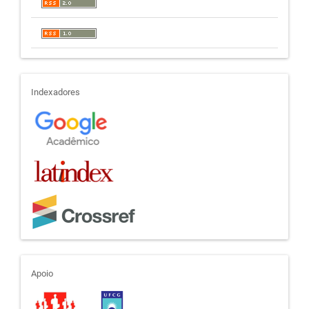
indexadores
Indexadores
apoio
Apoio