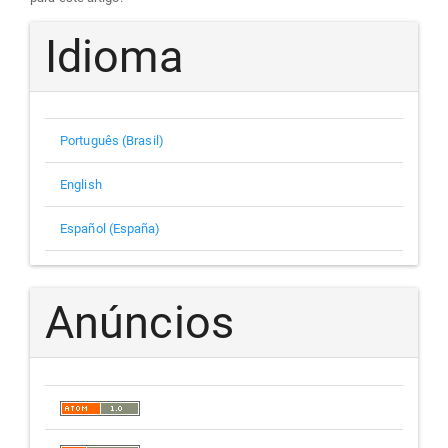
Idioma
Português (Brasil)
English
Español (España)
Anúncios