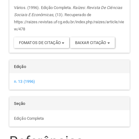
do
Vários. (1996). Edição Completa.
Raízes: Revista De Ciências
Sociais E Econômicas
, (13). Recuperado de
artigo
https://raizes.revistas.ufcg.edu.br/index.php/raizes/article/vie
w/478
FOMATOS DE CITAÇÃO
BAIXAR CITAÇÃO
Edição
n. 13 (1996)
Seção
Edição Completa