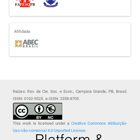
afiliada
Afilidada
Raízes: Rev. de Cie. Soc. e Econ., Campina Grande, PB, Brasil.
ISSN: 0102-552X. e-ISSN: 2358-8705.
This work is licensed under a
Creative Commons Atribuição-
Uso não-comercial 4.0 Unported License
.