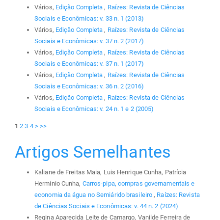
Vários,
Edição Completa
,
Raízes: Revista de Ciências
Sociais e Econômicas: v. 33 n. 1 (2013)
Vários,
Edição Completa
,
Raízes: Revista de Ciências
Sociais e Econômicas: v. 37 n. 2 (2017)
Vários,
Edição Completa
,
Raízes: Revista de Ciências
Sociais e Econômicas: v. 37 n. 1 (2017)
Vários,
Edição Completa
,
Raízes: Revista de Ciências
Sociais e Econômicas: v. 36 n. 2 (2016)
Vários,
Edição Completa
,
Raízes: Revista de Ciências
Sociais e Econômicas: v. 24 n. 1 e 2 (2005)
1
2
3
4
>
>>
Artigos Semelhantes
Kaliane de Freitas Maia, Luis Henrique Cunha, Patrícia
Hermínio Cunha,
Carros-pipa, compras governamentais e
economia da água no Semiárido brasileiro
,
Raízes: Revista
de Ciências Sociais e Econômicas: v. 44 n. 2 (2024)
Regina Aparecida Leite de Camargo, Vanilde Ferreira de