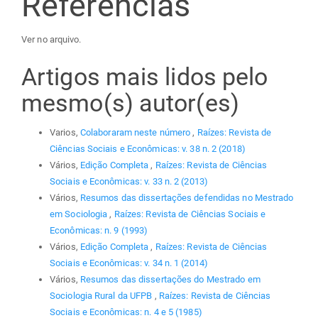
Referências
Ver no arquivo.
Artigos mais lidos pelo
mesmo(s) autor(es)
Varios,
Colaboraram neste número
,
Raízes: Revista de
Ciências Sociais e Econômicas: v. 38 n. 2 (2018)
Vários,
Edição Completa
,
Raízes: Revista de Ciências
Sociais e Econômicas: v. 33 n. 2 (2013)
Vários,
Resumos das dissertações defendidas no Mestrado
em Sociologia
,
Raízes: Revista de Ciências Sociais e
Econômicas: n. 9 (1993)
Vários,
Edição Completa
,
Raízes: Revista de Ciências
Sociais e Econômicas: v. 34 n. 1 (2014)
Vários,
Resumos das dissertações do Mestrado em
Sociologia Rural da UFPB
,
Raízes: Revista de Ciências
Sociais e Econômicas: n. 4 e 5 (1985)