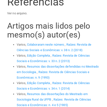
Referências
Ver no arquivo.
Artigos mais lidos pelo
mesmo(s) autor(es)
Varios,
Colaboraram neste número
,
Raízes: Revista de
Ciências Sociais e Econômicas: v. 38 n. 2 (2018)
Vários,
Edição Completa
,
Raízes: Revista de Ciências
Sociais e Econômicas: v. 33 n. 2 (2013)
Vários,
Resumos das dissertações defendidas no Mestrado
em Sociologia
,
Raízes: Revista de Ciências Sociais e
Econômicas: n. 9 (1993)
Vários,
Edição Completa
,
Raízes: Revista de Ciências
Sociais e Econômicas: v. 34 n. 1 (2014)
Vários,
Resumos das dissertações do Mestrado em
Sociologia Rural da UFPB
,
Raízes: Revista de Ciências
Sociais e Econômicas: n. 4 e 5 (1985)