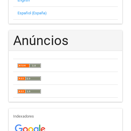
English
Español (España)
Anúncios
indexadores
Indexadores