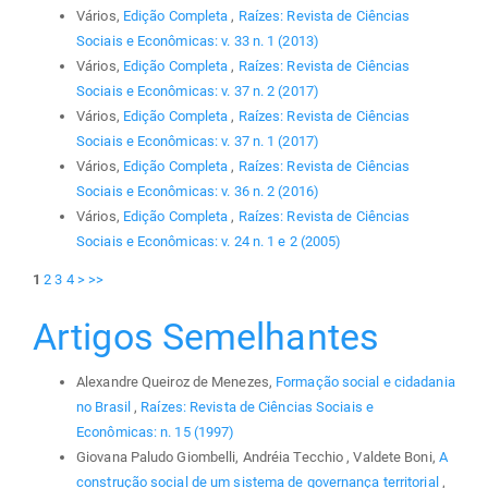
Vários,
Edição Completa
,
Raízes: Revista de Ciências
Sociais e Econômicas: v. 33 n. 1 (2013)
Vários,
Edição Completa
,
Raízes: Revista de Ciências
Sociais e Econômicas: v. 37 n. 2 (2017)
Vários,
Edição Completa
,
Raízes: Revista de Ciências
Sociais e Econômicas: v. 37 n. 1 (2017)
Vários,
Edição Completa
,
Raízes: Revista de Ciências
Sociais e Econômicas: v. 36 n. 2 (2016)
Vários,
Edição Completa
,
Raízes: Revista de Ciências
Sociais e Econômicas: v. 24 n. 1 e 2 (2005)
1
2
3
4
>
>>
Artigos Semelhantes
Alexandre Queiroz de Menezes,
Formação social e cidadania
no Brasil
,
Raízes: Revista de Ciências Sociais e
Econômicas: n. 15 (1997)
Giovana Paludo Giombelli, Andréia Tecchio , Valdete Boni,
A
construção social de um sistema de governança territorial
,