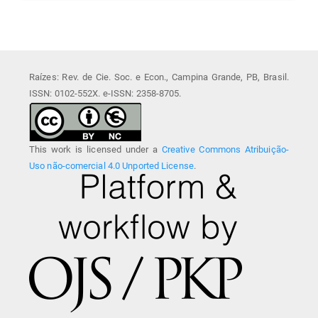
Raízes: Rev. de Cie. Soc. e Econ., Campina Grande, PB, Brasil.
ISSN: 0102-552X. e-ISSN: 2358-8705.
This work is licensed under a
Creative Commons Atribuição-
Uso não-comercial 4.0 Unported License
.