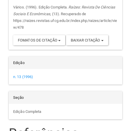
do
Vários. (1996). Edição Completa.
Raízes: Revista De Ciências
Sociais E Econômicas
, (13). Recuperado de
artigo
https://raizes.revistas.ufcg.edu.br/index.php/raizes/article/vie
w/478
FOMATOS DE CITAÇÃO
BAIXAR CITAÇÃO
Edição
n. 13 (1996)
Seção
Edição Completa