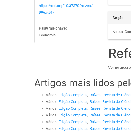
https://doi.org/10.37370/raizes.1
996.v.514
Seção
Palavras-chave:
Notas, Co
Economia
Ref
Ver no arquivo
Artigos mais lidos p
Vários,
Edição Completa
,
Raízes: Revista de Ciênc
Vários,
Edição Completa
,
Raízes: Revista de Ciênc
Vários,
Edição Completa
,
Raízes: Revista de Ciênc
Vários,
Edição Completa
,
Raízes: Revista de Ciênc
Vários,
Edição Completa
,
Raízes: Revista de Ciênc
Vários,
Edição Completa
,
Raízes: Revista de Ciênc