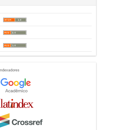
indexadores
Indexadores