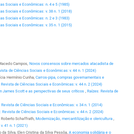
ias Sociais e Econômicas: n. 4 e 5 (1985)
ias Sociais e Econômicas: v. 38 n. 1 (2018)
ias Sociais e Econômicas: n. 2 e 3 (1983)
ias Sociais e Econômicas: v. 35 n. 1 (2015)
ro Macedo Campos,
Novos consensos sobre mercados atacadista de
vista de Ciências Sociais e Econômicas: v. 44 n. 1 (2024)
rícia Hermínio Cunha,
Carros-pipa, compras governamentais e
 Revista de Ciências Sociais e Econômicas: v. 44 n. 2 (2024)
 James Scott e as perspectivas de seus críticos
,
Raízes: Revista de
 Revista de Ciências Sociais e Econômicas: v. 34 n. 1 (2014)
: Revista de Ciências Sociais e Econômicas: v. 44 n. 2 (2024)
r Roberto Schaffrath,
Modernização, mercantilização e olericultura
,
v. 41 n. 1 (2021)
 da Silva, Elen Cristina da Silva Pessôa,
A economia solidária e o