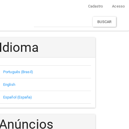
Cadastro
Acesso
BUSCAR
Idioma
Português (Brasil)
English
Español (España)
Anúncios