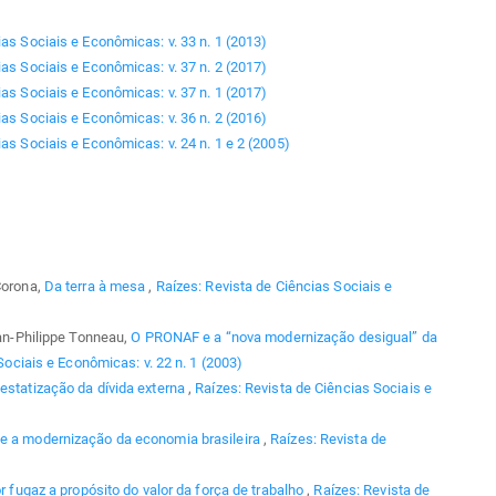
ias Sociais e Econômicas: v. 33 n. 1 (2013)
ias Sociais e Econômicas: v. 37 n. 2 (2017)
ias Sociais e Econômicas: v. 37 n. 1 (2017)
ias Sociais e Econômicas: v. 36 n. 2 (2016)
as Sociais e Econômicas: v. 24 n. 1 e 2 (2005)
Corona,
Da terra à mesa
,
Raízes: Revista de Ciências Sociais e
ean-Philippe Tonneau,
O PRONAF e a “nova modernização desigual” da
Sociais e Econômicas: v. 22 n. 1 (2003)
estatização da dívida externa
,
Raízes: Revista de Ciências Sociais e
 e a modernização da economia brasileira
,
Raízes: Revista de
lor fugaz a propósito do valor da força de trabalho
,
Raízes: Revista de