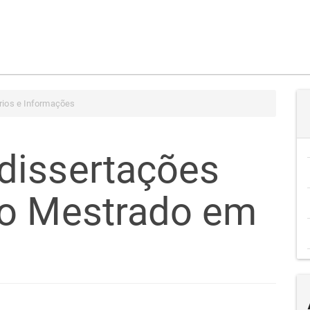
ios e Informações
dissertações
no Mestrado em