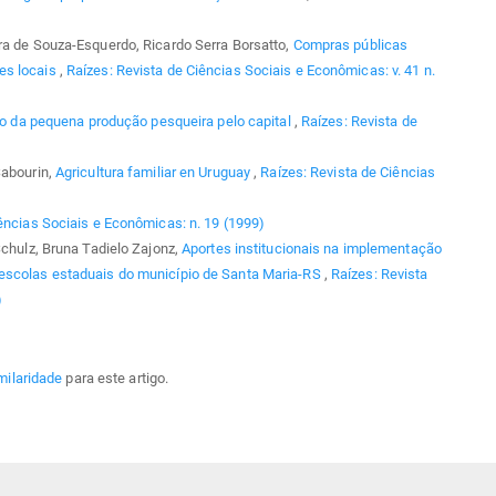
ra de Souza-Esquerdo, Ricardo Serra Borsatto,
Compras públicas
es locais
,
Raízes: Revista de Ciências Sociais e Econômicas: v. 41 n.
ão da pequena produção pesqueira pelo capital
,
Raízes: Revista de
Sabourin,
Agricultura familiar en Uruguay
,
Raízes: Revista de Ciências
ências Sociais e Econômicas: n. 19 (1999)
Schulz, Bruna Tadielo Zajonz,
Aportes institucionais na implementação
 escolas estaduais do município de Santa Maria-RS
,
Raízes: Revista
)
milaridade
para este artigo.