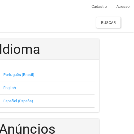
Cadastro
Acesso
BUSCAR
Idioma
Português (Brasil)
English
Español (España)
Anúncios