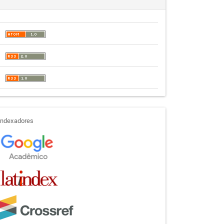
indexadores
Indexadores