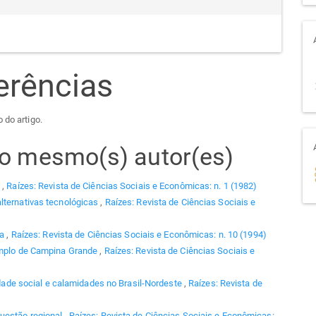
erências
 do artigo.
elo mesmo(s) autor(es)
o
,
Raízes: Revista de Ciências Sociais e Econômicas: n. 1 (1982)
lternativas tecnológicas
,
Raízes: Revista de Ciências Sociais e
ca
,
Raízes: Revista de Ciências Sociais e Econômicas: n. 10 (1994)
emplo de Campina Grande
,
Raízes: Revista de Ciências Sociais e
lidade social e calamidades no Brasil-Nordeste
,
Raízes: Revista de
uestão regional
,
Raízes: Revista de Ciências Sociais e Econômicas: