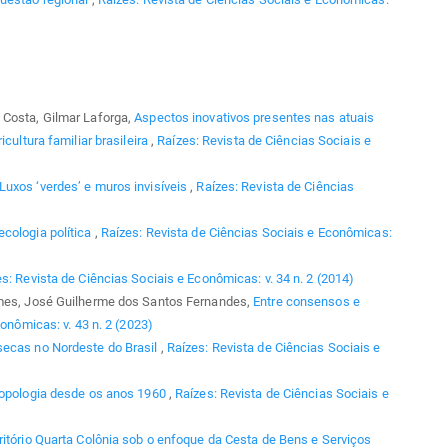
 Costa, Gilmar Laforga,
Aspectos inovativos presentes nas atuais
cultura familiar brasileira
,
Raízes: Revista de Ciências Sociais e
Luxos ‘verdes’ e muros invisíveis
,
Raízes: Revista de Ciências
cologia política
,
Raízes: Revista de Ciências Sociais e Econômicas:
s: Revista de Ciências Sociais e Econômicas: v. 34 n. 2 (2014)
omes, José Guilherme dos Santos Fernandes,
Entre consensos e
onômicas: v. 43 n. 2 (2023)
secas no Nordeste do Brasil
,
Raízes: Revista de Ciências Sociais e
ropologia desde os anos 1960
,
Raízes: Revista de Ciências Sociais e
ritório Quarta Colônia sob o enfoque da Cesta de Bens e Serviços