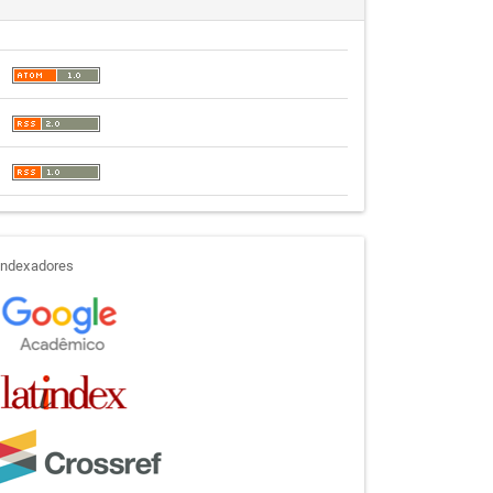
indexadores
Indexadores