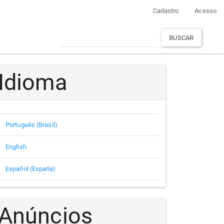
Cadastro
Acesso
BUSCAR
Idioma
Português (Brasil)
English
Español (España)
Anúncios