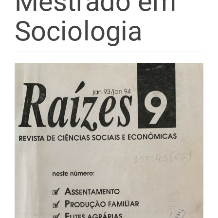
Mestrado em
Sociologia
Barra
lateral
de
artigos