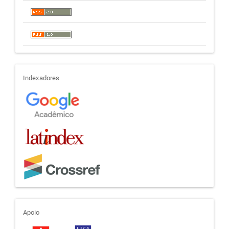
indexadores
Indexadores
apoio
Apoio