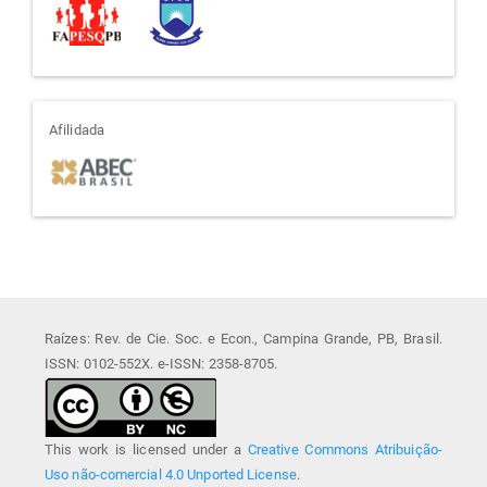
afiliada
Afilidada
Raízes: Rev. de Cie. Soc. e Econ., Campina Grande, PB, Brasil.
ISSN: 0102-552X. e-ISSN: 2358-8705.
This work is licensed under a
Creative Commons Atribuição-
Uso não-comercial 4.0 Unported License
.