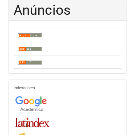
Anúncios
indexadores
Indexadores