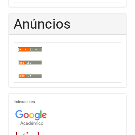
Anúncios
indexadores
Indexadores