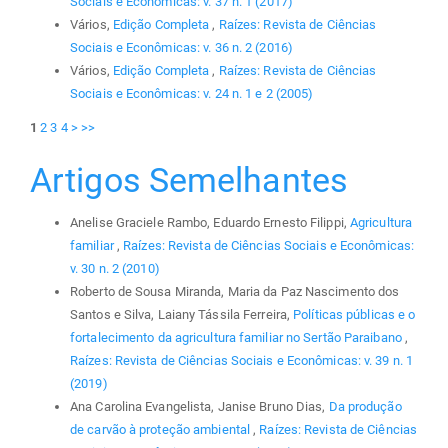
Sociais e Econômicas: v. 37 n. 1 (2017)
Vários,
Edição Completa
,
Raízes: Revista de Ciências
Sociais e Econômicas: v. 36 n. 2 (2016)
Vários,
Edição Completa
,
Raízes: Revista de Ciências
Sociais e Econômicas: v. 24 n. 1 e 2 (2005)
1
2
3
4
>
>>
Artigos Semelhantes
Anelise Graciele Rambo, Eduardo Ernesto Filippi,
Agricultura
familiar
,
Raízes: Revista de Ciências Sociais e Econômicas:
v. 30 n. 2 (2010)
Roberto de Sousa Miranda, Maria da Paz Nascimento dos
Santos e Silva, Laiany Tássila Ferreira,
Políticas públicas e o
fortalecimento da agricultura familiar no Sertão Paraibano
,
Raízes: Revista de Ciências Sociais e Econômicas: v. 39 n. 1
(2019)
Ana Carolina Evangelista, Janise Bruno Dias,
Da produção
de carvão à proteção ambiental
,
Raízes: Revista de Ciências