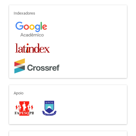
indexadores
Indexadores
apoio
Apoio