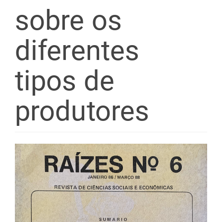
sobre os
diferentes
tipos de
produtores
Barra
lateral
de