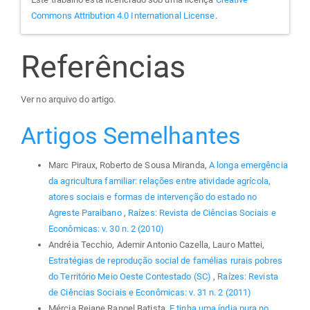
Commons Attribution 4.0 International License
.
Referências
Ver no arquivo do artigo.
Artigos Semelhantes
Marc Piraux, Roberto de Sousa Miranda,
A longa emergência
da agricultura familiar: relações entre atividade agrícola,
atores sociais e formas de intervenção do estado no
Agreste Paraibano
,
Raízes: Revista de Ciências Sociais e
Econômicas: v. 30 n. 2 (2010)
Andréia Tecchio, Ademir Antonio Cazella, Lauro Mattei,
Estratégias de reprodução social de famélias rurais pobres
do Território Meio Oeste Contestado (SC)
,
Raízes: Revista
de Ciências Sociais e Econômicas: v. 31 n. 2 (2011)
Mércia Rejane Rangel Batista,
E tinha uma índia pura no