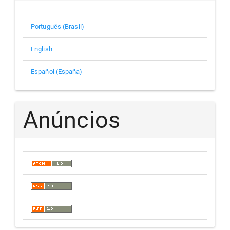
Português (Brasil)
English
Español (España)
Anúncios