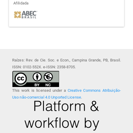
afiliada
Afilidada
Raízes: Rev. de Cie. Soc. e Econ., Campina Grande, PB, Brasil.
ISSN: 0102-552X. e-ISSN: 2358-8705.
This work is licensed under a
Creative Commons Atribuição-
Uso não-comercial 4.0 Unported License
.