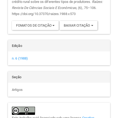
crédito rural sobre os diferentes tipos de produtores.
Raízes:
artigo
Revista De Ciências Sociais E Econômicas
, (6), 75–106.
https://doi.org/10.37370/raizes.1988.v.573
FOMATOS DE CITAÇÃO
BAIXAR CITAÇÃO
Edição
n. 6 (1988)
Seção
Artigos
Este trabalho está licenciado sob uma licença
Creative