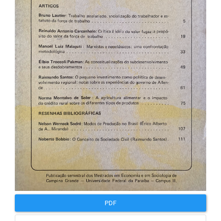
artigos
PDF