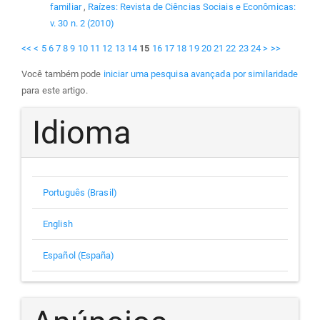
familiar
,
Raízes: Revista de Ciências Sociais e Econômicas:
v. 30 n. 2 (2010)
<<
<
5
6
7
8
9
10
11
12
13
14
15
16
17
18
19
20
21
22
23
24
>
>>
Você também pode
iniciar uma pesquisa avançada por similaridade
para este artigo.
Idioma
Português (Brasil)
English
Español (España)