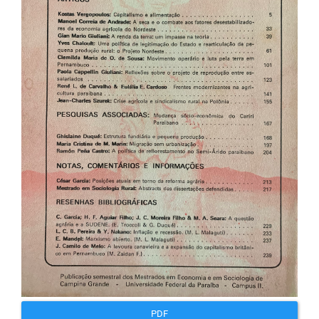
artigos
PDF