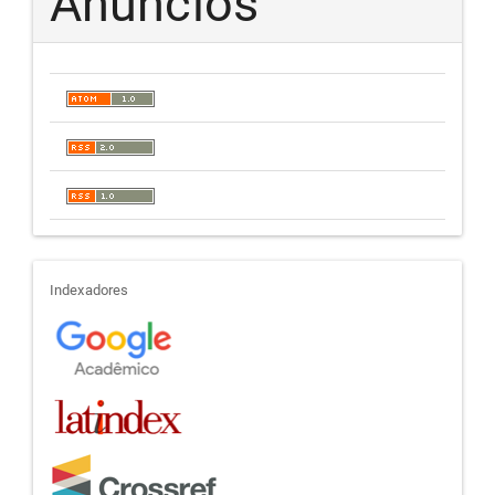
Anúncios
indexadores
Indexadores