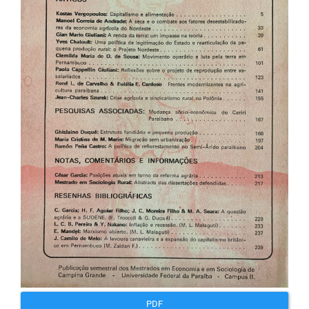
artigos
PDF