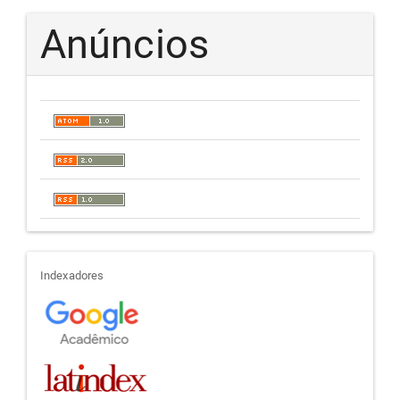
Anúncios
indexadores
Indexadores