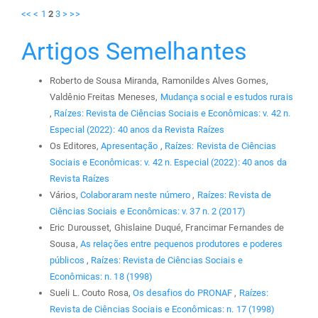
<<
<
1
2
3
>
>>
Artigos Semelhantes
Roberto de Sousa Miranda, Ramonildes Alves Gomes,
Valdênio Freitas Meneses,
Mudança social e estudos rurais
,
Raízes: Revista de Ciências Sociais e Econômicas: v. 42 n.
Especial (2022): 40 anos da Revista Raízes
Os Editores,
Apresentação
,
Raízes: Revista de Ciências
Sociais e Econômicas: v. 42 n. Especial (2022): 40 anos da
Revista Raízes
Vários,
Colaboraram neste número
,
Raízes: Revista de
Ciências Sociais e Econômicas: v. 37 n. 2 (2017)
Eric Durousset, Ghislaine Duqué, Francimar Fernandes de
Sousa,
As relações entre pequenos produtores e poderes
públicos
,
Raízes: Revista de Ciências Sociais e
Econômicas: n. 18 (1998)
Sueli L. Couto Rosa,
Os desafios do PRONAF
,
Raízes:
Revista de Ciências Sociais e Econômicas: n. 17 (1998)