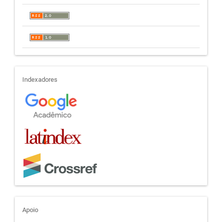
indexadores
Indexadores
apoio
Apoio