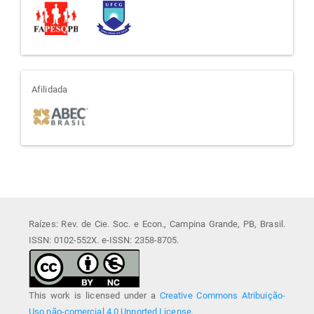
afiliada
Afilidada
Raízes: Rev. de Cie. Soc. e Econ., Campina Grande, PB, Brasil.
ISSN: 0102-552X. e-ISSN: 2358-8705.
This work is licensed under a
Creative Commons Atribuição-
Uso não-comercial 4.0 Unported License
.