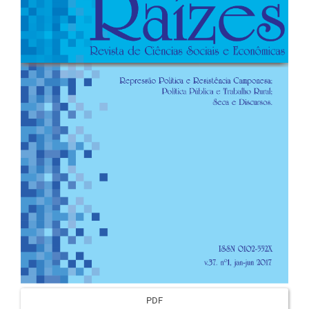
artigos
PDF