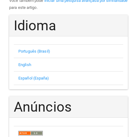
Você também pode
iniciar uma pesquisa avançada por similaridade
para este artigo.
Idioma
Português (Brasil)
English
Español (España)
Anúncios