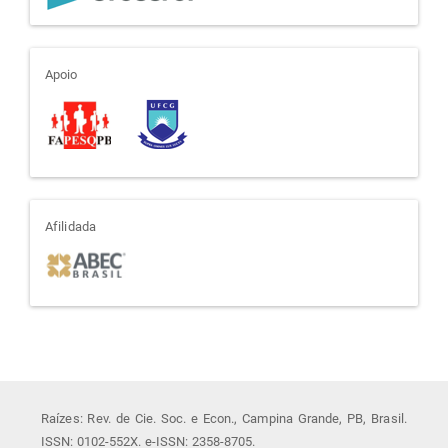
apoio
Apoio
afiliada
Afilidada
Raízes: Rev. de Cie. Soc. e Econ., Campina Grande, PB, Brasil.
ISSN: 0102-552X. e-ISSN: 2358-8705.