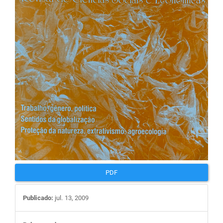
artigos
PDF
Publicado:
jul. 13, 2009