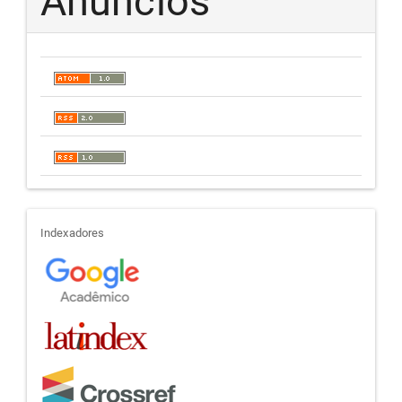
Anúncios
indexadores
Indexadores