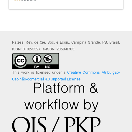
Raízes: Rev. de Cie. Soc. e Econ., Campina Grande, PB, Brasil.
ISSN: 0102-552X. e-ISSN: 2358-8705.
This work is licensed under a
Creative Commons Atribuição-
Uso não-comercial 4.0 Unported License
.