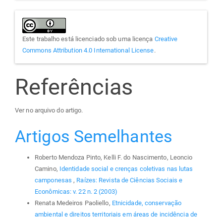
Este trabalho está licenciado sob uma licença
Creative
Commons Attribution 4.0 International License
.
Referências
Ver no arquivo do artigo.
Artigos Semelhantes
Roberto Mendoza Pinto, Kelli F. do Nascimento, Leoncio
Camino,
Identidade social e crenças coletivas nas lutas
camponesas
,
Raízes: Revista de Ciências Sociais e
Econômicas: v. 22 n. 2 (2003)
Renata Medeiros Paoliello,
Etnicidade, conservação
ambiental e direitos territoriais em áreas de incidência de