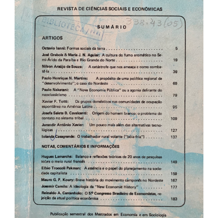
de
artigos