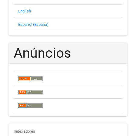
English
Español (España)
Anúncios
indexadores
Indexadores