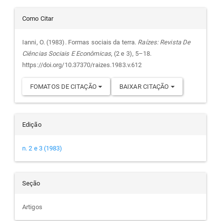
principal
Detalhes
Como Citar
do
Ianni, O. (1983). Formas sociais da terra.
Raízes: Revista De
Ciências Sociais E Econômicas
, (2 e 3), 5–18.
artigo
https://doi.org/10.37370/raizes.1983.v.612
FOMATOS DE CITAÇÃO
BAIXAR CITAÇÃO
Edição
n. 2 e 3 (1983)
Seção
Artigos