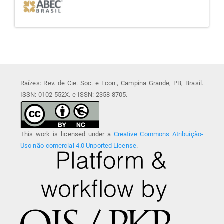
Raízes: Rev. de Cie. Soc. e Econ., Campina Grande, PB, Brasil.
ISSN: 0102-552X. e-ISSN: 2358-8705.
This work is licensed under a
Creative Commons Atribuição-
Uso não-comercial 4.0 Unported License
.