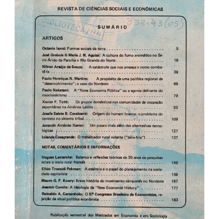
de
artigos