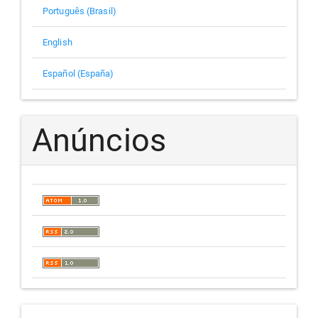
Português (Brasil)
English
Español (España)
Anúncios