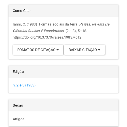
principal
Detalhes
Como Citar
do
Ianni, O. (1983). Formas sociais da terra.
Raízes: Revista De
Ciências Sociais E Econômicas
, (2 e 3), 5–18.
artigo
https://doi.org/10.37370/raizes.1983.v.612
FOMATOS DE CITAÇÃO
BAIXAR CITAÇÃO
Edição
n. 2 e 3 (1983)
Seção
Artigos