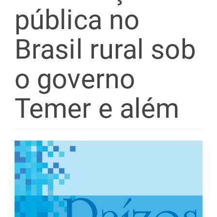
pública no
Brasil rural sob
o governo
Temer e além
Barra
lateral
de