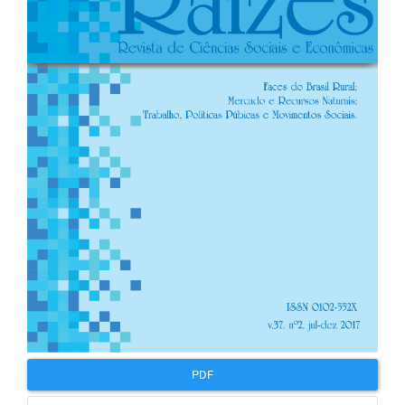
artigos
PDF