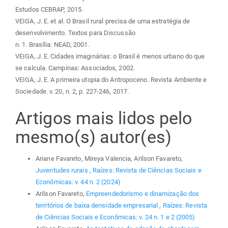
Estudos CEBRAP, 2015.
VEIGA, J. E. et al. O Brasil rural precisa de uma estratégia de
desenvolvimento. Textos para Discussão
n. 1. Brasília: NEAD, 2001.
VEIGA, J. E. Cidades imaginárias: o Brasil é menos urbano do que
se calcula. Campinas: Associados, 2002.
VEIGA, J. E. A primeira utopia do Antropoceno. Revista Ambiente e
Sociedade. v. 20, n. 2, p. 227-246, 2017.
Artigos mais lidos pelo
mesmo(s) autor(es)
Ariane Favareto, Mireya Valencia, Arilson Favareto,
Juventudes rurais
,
Raízes: Revista de Ciências Sociais e
Econômicas: v. 44 n. 2 (2024)
Arilson Favareto,
Empreendedorismo e dinamização dos
territórios de baixa densidade empresarial
,
Raízes: Revista
de Ciências Sociais e Econômicas: v. 24 n. 1 e 2 (2005)