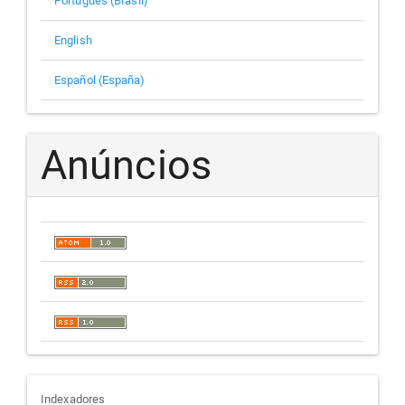
Português (Brasil)
English
Español (España)
Anúncios
Indexadores