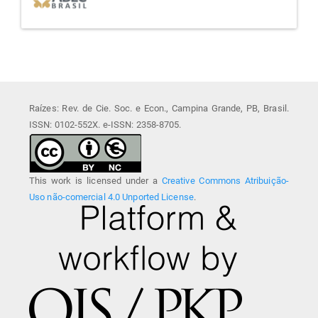
Raízes: Rev. de Cie. Soc. e Econ., Campina Grande, PB, Brasil.
ISSN: 0102-552X. e-ISSN: 2358-8705.
This work is licensed under a
Creative Commons Atribuição-
Uso não-comercial 4.0 Unported License
.