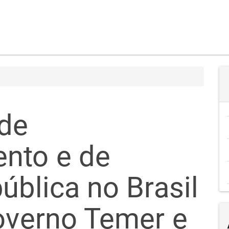
de
nto e de
ública no Brasil
governo Temer e