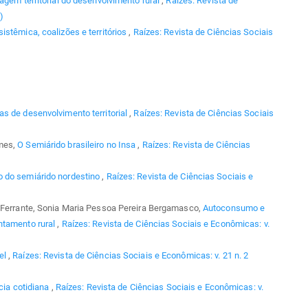
agem territorial do desenvolvimento rural
,
Raízes: Revista de
)
stêmica, coalizões e territórios
,
Raízes: Revista de Ciências Sociais
s de desenvolvimento territorial
,
Raízes: Revista de Ciências Sociais
omes,
O Semiárido brasileiro no Insa
,
Raízes: Revista de Ciências
o do semiárido nordestino
,
Raízes: Revista de Ciências Sociais e
a Ferrante, Sonia Maria Pessoa Pereira Bergamasco,
Autoconsumo e
ntamento rural
,
Raízes: Revista de Ciências Sociais e Econômicas: v.
el
,
Raízes: Revista de Ciências Sociais e Econômicas: v. 21 n. 2
ncia cotidiana
,
Raízes: Revista de Ciências Sociais e Econômicas: v.