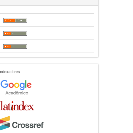
indexadores
Indexadores