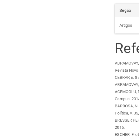
Seção
Artigos
Ref
ABRAMOVAY, R
Revista Novo
CEBRAP, n. 87
ABRAMOVAY, R
ACEMOGLU, D.
Campus, 201
BARBOSA, N. 
Política, v. 35
BRESSER PEREI
2015.
ESCHER, F. et