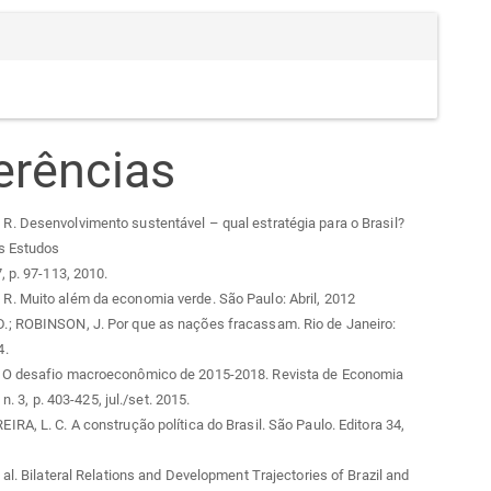
erências
. Desenvolvimento sustentável – qual estratégia para o Brasil?
s Estudos
, p. 97-113, 2010.
. Muito além da economia verde. São Paulo: Abril, 2012
; ROBINSON, J. Por que as nações fracassam. Rio de Janeiro:
4.
O desafio macroeconômico de 2015-2018. Revista de Economia
, n. 3, p. 403-425, jul./set. 2015.
RA, L. C. A construção política do Brasil. São Paulo. Editora 34,
 al. Bilateral Relations and Development Trajectories of Brazil and