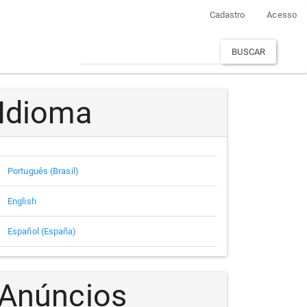
Cadastro
Acesso
BUSCAR
Idioma
Português (Brasil)
English
Español (España)
Anúncios