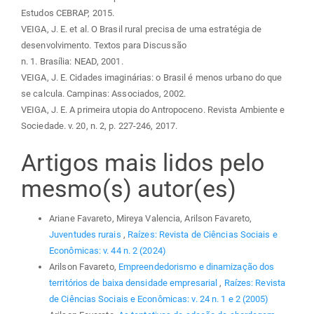
Estudos CEBRAP, 2015.
VEIGA, J. E. et al. O Brasil rural precisa de uma estratégia de
desenvolvimento. Textos para Discussão
n. 1. Brasília: NEAD, 2001.
VEIGA, J. E. Cidades imaginárias: o Brasil é menos urbano do que
se calcula. Campinas: Associados, 2002.
VEIGA, J. E. A primeira utopia do Antropoceno. Revista Ambiente e
Sociedade. v. 20, n. 2, p. 227-246, 2017.
Artigos mais lidos pelo
mesmo(s) autor(es)
Ariane Favareto, Mireya Valencia, Arilson Favareto,
Juventudes rurais
,
Raízes: Revista de Ciências Sociais e
Econômicas: v. 44 n. 2 (2024)
Arilson Favareto,
Empreendedorismo e dinamização dos
territórios de baixa densidade empresarial
,
Raízes: Revista
de Ciências Sociais e Econômicas: v. 24 n. 1 e 2 (2005)