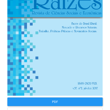
artigos
PDF