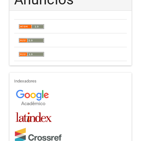
indexadores
Indexadores