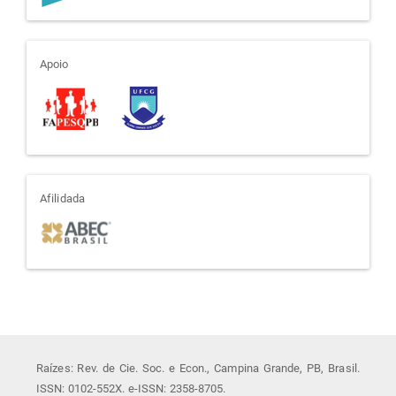
apoio
Apoio
afiliada
Afilidada
Raízes: Rev. de Cie. Soc. e Econ., Campina Grande, PB, Brasil.
ISSN: 0102-552X. e-ISSN: 2358-8705.