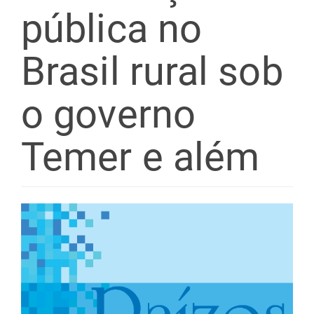
pública no
Brasil rural sob
o governo
Temer e além
Barra
lateral
de