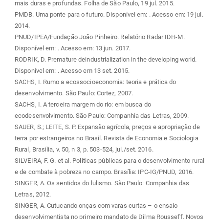
mais duras e profundas. Folha de São Paulo, 19 jul. 2015.
PMDB. Uma ponte para o futuro. Disponível em:
. Acesso em: 19 jul.
2014.
PNUD/IPEA/Fundação João Pinheiro. Relatório Radar IDH-M.
Disponível em:
. Acesso em: 13 jun. 2017.
RODRIK, D. Premature deindustrialization in the developing world.
Disponível em:
. Acesso em 13 set. 2015.
SACHS, I. Rumo a ecossocioeconomia: teoria e prática do
desenvolvimento. São Paulo: Cortez, 2007.
SACHS, I. A terceira margem do rio: em busca do
ecodesenvolvimento. São Paulo: Companhia das Letras, 2009.
SAUER, S.; LEITE, S. P. Expansão agrícola, preços e apropriação de
terra por estrangeiros no Brasil. Revista de Economia e Sociologia
Rural, Brasília, v. 50, n 3, p. 503-524, jul./set. 2016.
SILVEIRA, F. G. et al. Políticas públicas para o desenvolvimento rural
e de combate à pobreza no campo. Brasília: IPC-IG/PNUD, 2016.
SINGER, A. Os sentidos do lulismo. São Paulo: Companhia das
Letras, 2012.
SINGER, A. Cutucando onças com varas curtas – o ensaio
desenvolvimentista no primeiro mandato de Dilma Rousseff. Novos