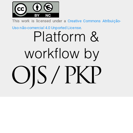
This work is licensed under a
Creative Commons Atribuição-
Uso não-comercial 4.0 Unported License
.