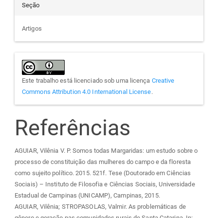
Seção
Artigos
Este trabalho está licenciado sob uma licença
Creative
Commons Attribution 4.0 International License
.
Referências
AGUIAR, Vilênia V. P. Somos todas Margaridas: um estudo sobre o
processo de constituição das mulheres do campo e da floresta
como sujeito político. 2015. 521f. Tese (Doutorado em Ciências
Sociais) – Instituto de Filosofia e Ciências Sociais, Universidade
Estadual de Campinas (UNICAMP), Campinas, 2015.
AGUIAR, Vilênia; STROPASOLAS, Valmir. As problemáticas de
gênero e geração nas comunidades rurais de Santa Catarina. In: