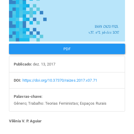
PDF
Publicado:
dez. 13, 2017
DOI:
https://doi.org/10.37370/raizes.2017.v37.71
Palavras-chave:
Gênero; Trabalho: Teorias Feministas; Espaços Rurais
Conteúdo
Vilênia V. P. Aguiar