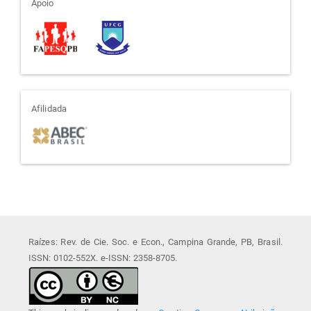
apoio
Apoio
afiliada
Afilidada
Raízes: Rev. de Cie. Soc. e Econ., Campina Grande, PB, Brasil.
ISSN: 0102-552X. e-ISSN: 2358-8705.