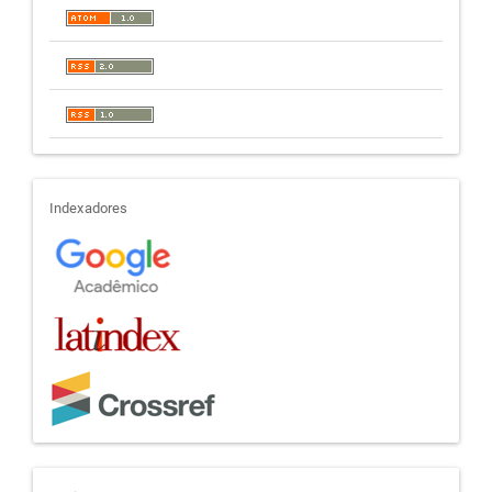
indexadores
Indexadores