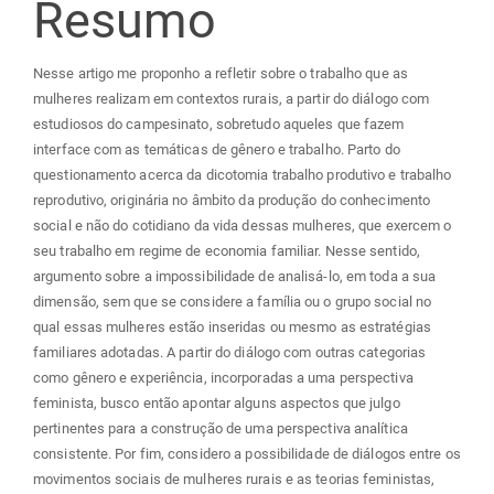
do
Resumo
artigo
Nesse artigo me proponho a refletir sobre o trabalho que as
mulheres realizam em contextos rurais, a partir do diálogo com
principal
estudiosos do campesinato, sobretudo aqueles que fazem
interface com as temáticas de gênero e trabalho. Parto do
questionamento acerca da dicotomia trabalho produtivo e trabalho
reprodutivo, originária no âmbito da produção do conhecimento
social e não do cotidiano da vida dessas mulheres, que exercem o
seu trabalho em regime de economia familiar. Nesse sentido,
argumento sobre a impossibilidade de analisá-lo, em toda a sua
dimensão, sem que se considere a família ou o grupo social no
qual essas mulheres estão inseridas ou mesmo as estratégias
familiares adotadas. A partir do diálogo com outras categorias
como gênero e experiência, incorporadas a uma perspectiva
feminista, busco então apontar alguns aspectos que julgo
pertinentes para a construção de uma perspectiva analítica
consistente. Por fim, considero a possibilidade de diálogos entre os
movimentos sociais de mulheres rurais e as teorias feministas,