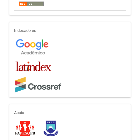
indexadores
Indexadores
apoio
Apoio