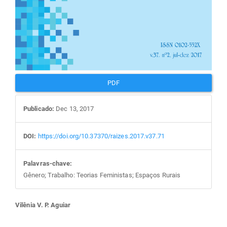
PDF
Publicado:
Dec 13, 2017
DOI:
https://doi.org/10.37370/raizes.2017.v37.71
Palavras-chave:
Gênero; Trabalho: Teorias Feministas; Espaços Rurais
Conteúdo
Vilênia V. P. Aguiar