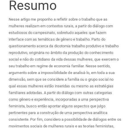
do
Resumo
artigo
Nesse artigo me proponho a refletir sobre o trabalho que as
mulheres realizam em contextos rurais, a partir do diálogo com
principal
estudiosos do campesinato, sobretudo aqueles que fazem
interface com as temáticas de gênero e trabalho. Parto do
questionamento acerca da dicotomia trabalho produtivo e trabalho
reprodutivo, originária no âmbito da produção do conhecimento
social e não do cotidiano da vida dessas mulheres, que exercem o
seu trabalho em regime de economia familiar. Nesse sentido,
argumento sobre a impossibilidade de analisá-lo, em toda a sua
dimensão, sem que se considere a família ou o grupo social no
qual essas mulheres estão inseridas ou mesmo as estratégias
familiares adotadas. A partir do diálogo com outras categorias
como gênero e experiência, incorporadas a uma perspectiva
feminista, busco então apontar alguns aspectos que julgo
pertinentes para a construção de uma perspectiva analítica
consistente. Por fim, considero a possibilidade de diálogos entre os
movimentos sociais de mulheres rurais e as teorias feministas,