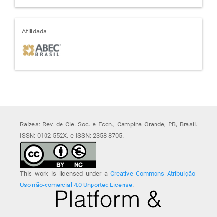
afiliada
Afilidada
Raízes: Rev. de Cie. Soc. e Econ., Campina Grande, PB, Brasil.
ISSN: 0102-552X. e-ISSN: 2358-8705.
This work is licensed under a
Creative Commons Atribuição-
Uso não-comercial 4.0 Unported License
.