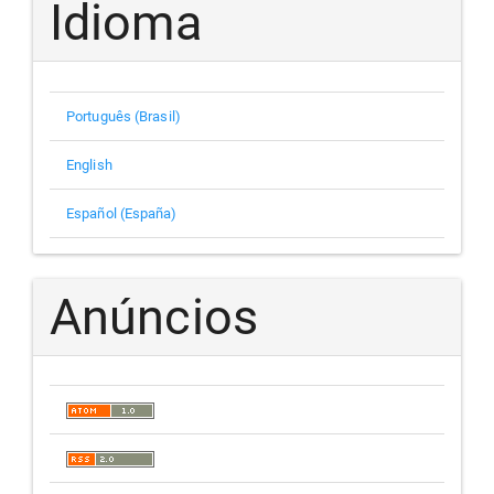
Idioma
Português (Brasil)
English
Español (España)
Anúncios