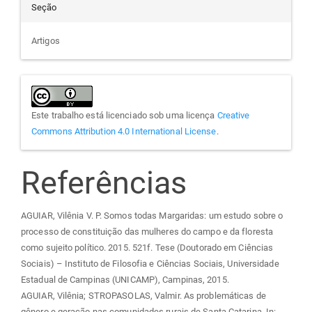
Seção
Artigos
Este trabalho está licenciado sob uma licença
Creative
Commons Attribution 4.0 International License
.
Referências
AGUIAR, Vilênia V. P. Somos todas Margaridas: um estudo sobre o
processo de constituição das mulheres do campo e da floresta
como sujeito político. 2015. 521f. Tese (Doutorado em Ciências
Sociais) – Instituto de Filosofia e Ciências Sociais, Universidade
Estadual de Campinas (UNICAMP), Campinas, 2015.
AGUIAR, Vilênia; STROPASOLAS, Valmir. As problemáticas de
gênero e geração nas comunidades rurais de Santa Catarina. In: