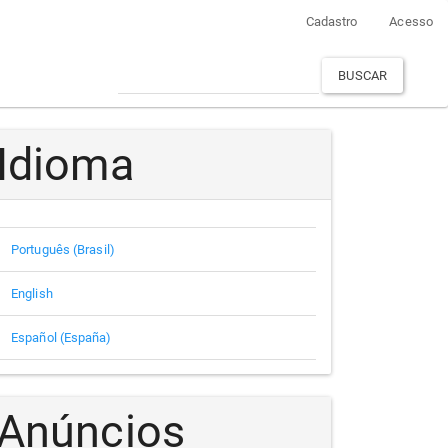
Cadastro
Acesso
BUSCAR
Idioma
Português (Brasil)
English
Español (España)
Anúncios