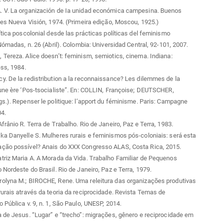
 V. La organización de Ia unidad económica campesina. Buenos
nes Nueva Visión, 1974. (Primeira edição, Moscou, 1925.)
ítica poscolonial desde las prácticas políticas del feminismo
 Nómadas, n. 26 (Abril). Colombia: Universidad Central, 92-101, 2007.
Tereza. Alice doesn’t: feminism, semiotics, cinema. Indiana:
ess, 1984.
. De la redistribution a la reconnaissance? Les dilemmes de la
une ère ‘Pos-tsocialiste”. En: COLLIN, Françoise; DEUTSCHER,
s.). Repenser le politique: l’apport du féminisme. Paris: Campagne
4.
frânio R. Terra de Trabalho. Rio de Janeiro, Paz e Terra, 1983.
a Danyelle S. Mulheres rurais e feminismos pós-coloniais: será esta
ção possível? Anais do XXX Congresso ALAS, Costa Rica, 2015.
triz Maria A. A Morada da Vida. Trabalho Familiar de Pequenos
 Nordeste do Brasil. Rio de Janeiro, Paz e Terra, 1979.
olyna M.; BIROCHE, Rene. Uma releitura das organizações produtivas
urais através da teoria da reciprocidade. Revista Temas de
 Pública v. 9, n. 1, São Paulo, UNESP, 2014.
 de Jesus. “Lugar” e “trecho”: migrações, gênero e reciprocidade em