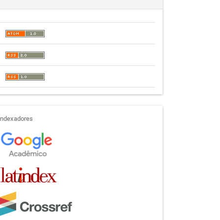
indexadores
Indexadores