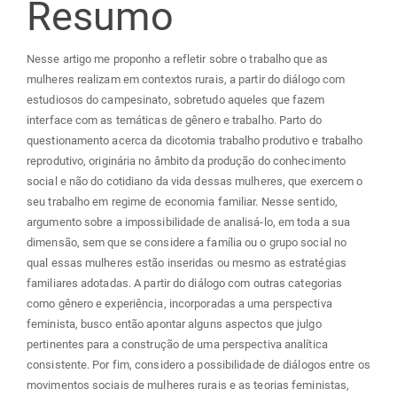
do
Resumo
artigo
Nesse artigo me proponho a refletir sobre o trabalho que as
mulheres realizam em contextos rurais, a partir do diálogo com
principal
estudiosos do campesinato, sobretudo aqueles que fazem
interface com as temáticas de gênero e trabalho. Parto do
questionamento acerca da dicotomia trabalho produtivo e trabalho
reprodutivo, originária no âmbito da produção do conhecimento
social e não do cotidiano da vida dessas mulheres, que exercem o
seu trabalho em regime de economia familiar. Nesse sentido,
argumento sobre a impossibilidade de analisá-lo, em toda a sua
dimensão, sem que se considere a família ou o grupo social no
qual essas mulheres estão inseridas ou mesmo as estratégias
familiares adotadas. A partir do diálogo com outras categorias
como gênero e experiência, incorporadas a uma perspectiva
feminista, busco então apontar alguns aspectos que julgo
pertinentes para a construção de uma perspectiva analítica
consistente. Por fim, considero a possibilidade de diálogos entre os
movimentos sociais de mulheres rurais e as teorias feministas,