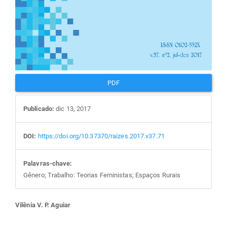
PDF
Publicado:
dic 13, 2017
DOI:
https://doi.org/10.37370/raizes.2017.v37.71
Palavras-chave:
Gênero; Trabalho: Teorias Feministas; Espaços Rurais
Conteúdo
Vilênia V. P. Aguiar