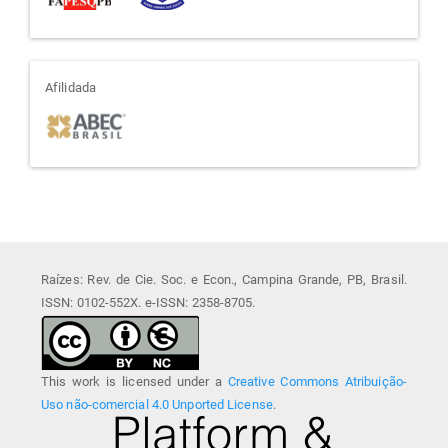
afiliada
Afilidada
Raízes: Rev. de Cie. Soc. e Econ., Campina Grande, PB, Brasil.
ISSN: 0102-552X. e-ISSN: 2358-8705.
This work is licensed under a
Creative Commons Atribuição-
Uso não-comercial 4.0 Unported License
.