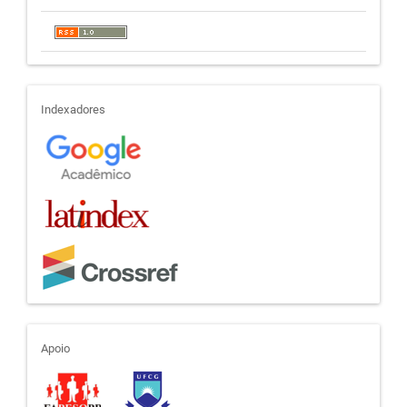
indexadores
Indexadores
apoio
Apoio