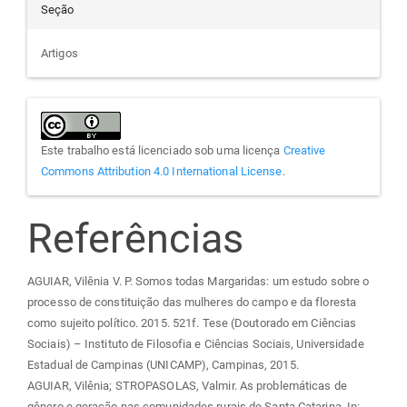
Seção
Artigos
Este trabalho está licenciado sob uma licença
Creative
Commons Attribution 4.0 International License
.
Referências
AGUIAR, Vilênia V. P. Somos todas Margaridas: um estudo sobre o
processo de constituição das mulheres do campo e da floresta
como sujeito político. 2015. 521f. Tese (Doutorado em Ciências
Sociais) – Instituto de Filosofia e Ciências Sociais, Universidade
Estadual de Campinas (UNICAMP), Campinas, 2015.
AGUIAR, Vilênia; STROPASOLAS, Valmir. As problemáticas de
gênero e geração nas comunidades rurais de Santa Catarina. In: