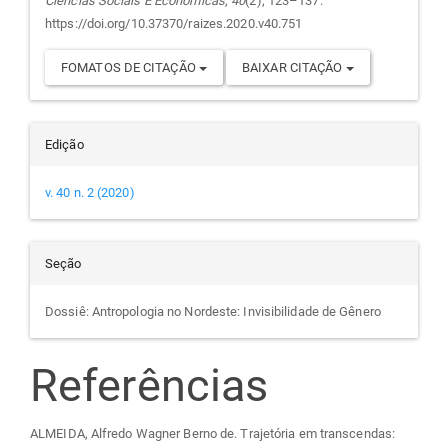
Ciências Sociais E Econômicas
,
40
(2), 123–137.
https://doi.org/10.37370/raizes.2020.v40.751
FOMATOS DE CITAÇÃO
BAIXAR CITAÇÃO
Edição
v. 40 n. 2 (2020)
Seção
Dossiê: Antropologia no Nordeste: Invisibilidade de Gênero
Referências
ALMEIDA, Alfredo Wagner Berno de. Trajetória em transcendas: