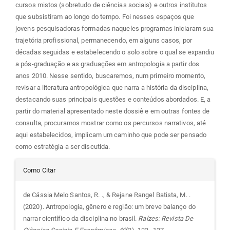
cursos mistos (sobretudo de ciências sociais) e outros institutos
que subsistiram ao longo do tempo. Foi nesses espaços que
jovens pesquisadoras formadas naqueles programas iniciaram sua
trajetória profissional, permanecendo, em alguns casos, por
décadas seguidas e estabelecendo o solo sobre o qual se expandiu
a pós-graduação e as graduações em antropologia a partir dos
anos 2010. Nesse sentido, buscaremos, num primeiro momento,
revisar a literatura antropológica que narra a história da disciplina,
destacando suas principais questões e conteúdos abordados. E, a
partir do material apresentado neste dossiê e em outras fontes de
consulta, procuramos mostrar como os percursos narrativos, até
aqui estabelecidos, implicam um caminho que pode ser pensado
como estratégia a ser discutida.
Detalhes
Como Citar
do
de Cássia Melo Santos, R. ., & Rejane Rangel Batista, M. .
(2020). Antropologia, gênero e região: um breve balanço do
artigo
narrar científico da disciplina no brasil.
Raízes: Revista De