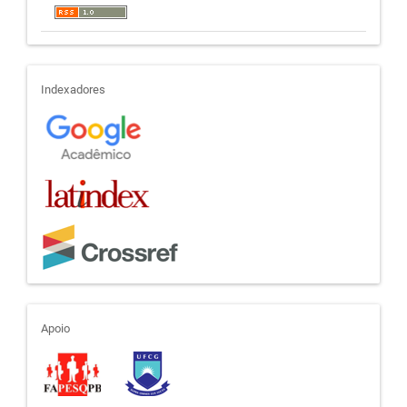
indexadores
Indexadores
apoio
Apoio