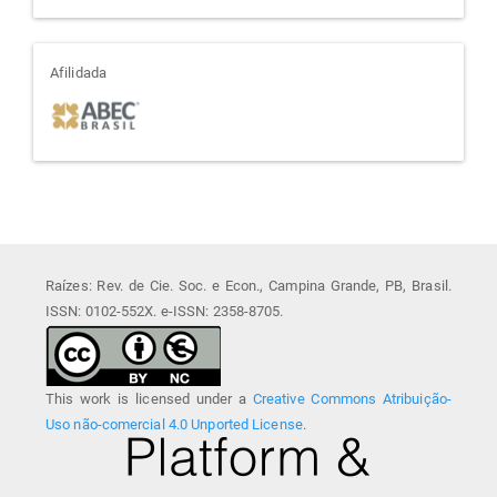
afiliada
Afilidada
Raízes: Rev. de Cie. Soc. e Econ., Campina Grande, PB, Brasil.
ISSN: 0102-552X. e-ISSN: 2358-8705.
This work is licensed under a
Creative Commons Atribuição-
Uso não-comercial 4.0 Unported License
.