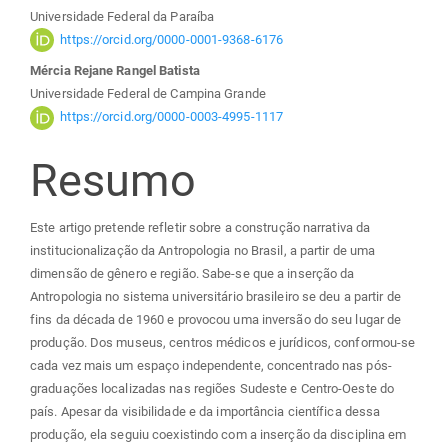
Conteúdo
Universidade Federal da Paraíba
do
https://orcid.org/0000-0001-9368-6176
Mércia Rejane Rangel Batista
artigo
Universidade Federal de Campina Grande
https://orcid.org/0000-0003-4995-1117
principal
Resumo
Este artigo pretende refletir sobre a construção narrativa da
institucionalização da Antropologia no Brasil, a partir de uma
dimensão de gênero e região. Sabe-se que a inserção da
Antropologia no sistema universitário brasileiro se deu a partir de
fins da década de 1960 e provocou uma inversão do seu lugar de
produção. Dos museus, centros médicos e jurídicos, conformou-se
cada vez mais um espaço independente, concentrado nas pós-
graduações localizadas nas regiões Sudeste e Centro-Oeste do
país. Apesar da visibilidade e da importância científica dessa
produção, ela seguiu coexistindo com a inserção da disciplina em