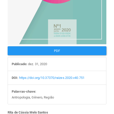
PDF
Publicado:
dez. 31, 2020
DOI:
https://doi.org/10.37370/raizes.2020.v40.751
Palavras-chave:
Antropologia, Gênero, Região
Rita de Cássia Melo Santos