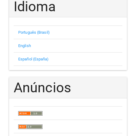
Idioma
Português (Brasil)
English
Español (España)
Anúncios