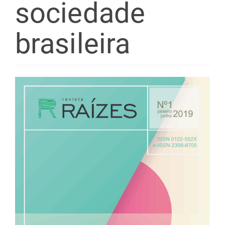
sociedade
brasileira
Barra
lateral
de
artigos