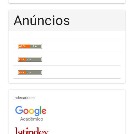
Anúncios
indexadores
Indexadores