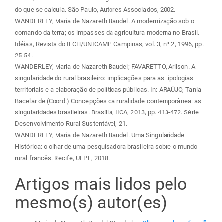
do que se calcula. São Paulo, Autores Associados, 2002.
WANDERLEY, Maria de Nazareth Baudel. A modernização sob o
comando da terra; os impasses da agricultura moderna no Brasil.
Idéias, Revista do IFCH/UNICAMP, Campinas, vol. 3, nº 2, 1996, pp.
25-54.
WANDERLEY, Maria de Nazareth Baudel; FAVARETTO, Arilson. A
singularidade do rural brasileiro: implicações para as tipologias
territoriais e a elaboração de políticas públicas. In: ARAÚJO, Tania
Bacelar de (Coord.) Concepções da ruralidade contemporânea: as
singularidades brasileiras. Brasília, IICA, 2013, pp. 413-472. Série
Desenvolvimento Rural Sustentável, 21.
WANDERLEY, Maria de Nazareth Baudel. Uma Singularidade
Histórica: o olhar de uma pesquisadora brasileira sobre o mundo
rural francês. Recife, UFPE, 2018.
Artigos mais lidos pelo
mesmo(s) autor(es)