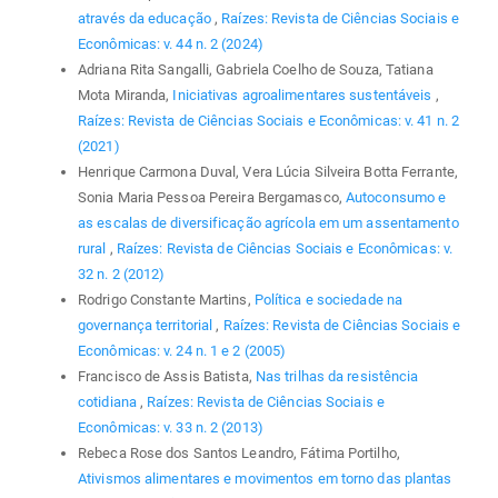
através da educação
,
Raízes: Revista de Ciências Sociais e
Econômicas: v. 44 n. 2 (2024)
Adriana Rita Sangalli, Gabriela Coelho de Souza, Tatiana
Mota Miranda,
Iniciativas agroalimentares sustentáveis
,
Raízes: Revista de Ciências Sociais e Econômicas: v. 41 n. 2
(2021)
Henrique Carmona Duval, Vera Lúcia Silveira Botta Ferrante,
Sonia Maria Pessoa Pereira Bergamasco,
Autoconsumo e
as escalas de diversificação agrícola em um assentamento
rural
,
Raízes: Revista de Ciências Sociais e Econômicas: v.
32 n. 2 (2012)
Rodrigo Constante Martins,
Política e sociedade na
governança territorial
,
Raízes: Revista de Ciências Sociais e
Econômicas: v. 24 n. 1 e 2 (2005)
Francisco de Assis Batista,
Nas trilhas da resistência
cotidiana
,
Raízes: Revista de Ciências Sociais e
Econômicas: v. 33 n. 2 (2013)
Rebeca Rose dos Santos Leandro, Fátima Portilho,
Ativismos alimentares e movimentos em torno das plantas