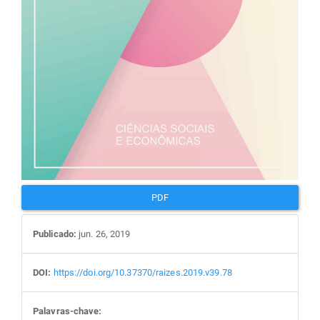
PDF
Publicado:
jun. 26, 2019
DOI:
https://doi.org/10.37370/raizes.2019.v39.78
Palavras-chave: