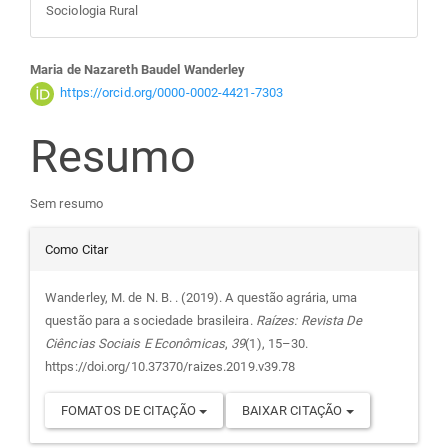
Sociologia Rural
Conteúdo
Maria de Nazareth Baudel Wanderley
https://orcid.org/0000-0002-4421-7303
do
Resumo
artigo
Sem resumo
principal
Detalhes
Como Citar
do
Wanderley, M. de N. B. . (2019). A questão agrária, uma
questão para a sociedade brasileira.
Raízes: Revista De
artigo
Ciências Sociais E Econômicas
,
39
(1), 15–30.
https://doi.org/10.37370/raizes.2019.v39.78
FOMATOS DE CITAÇÃO
BAIXAR CITAÇÃO