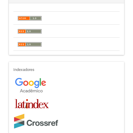
indexadores
Indexadores