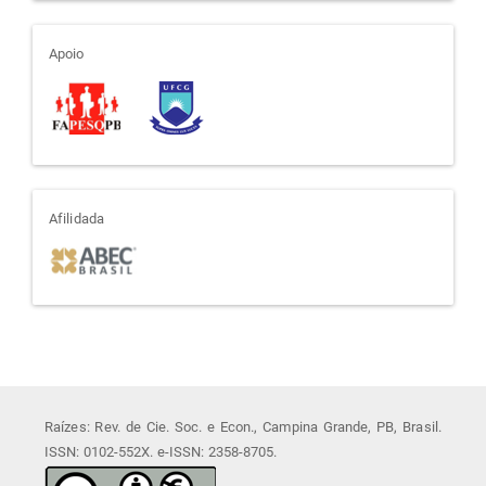
apoio
Apoio
afiliada
Afilidada
Raízes: Rev. de Cie. Soc. e Econ., Campina Grande, PB, Brasil.
ISSN: 0102-552X. e-ISSN: 2358-8705.