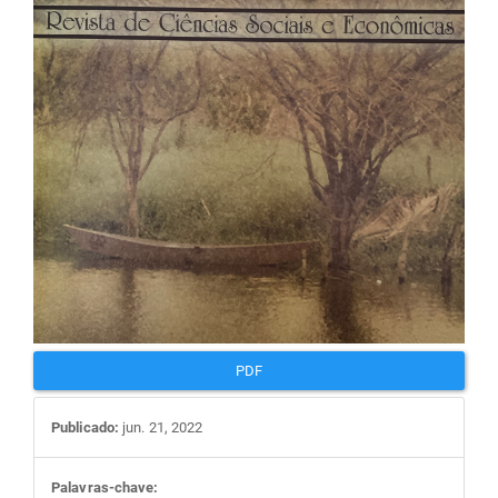
artigos
PDF
Publicado:
jun. 21, 2022
Palavras-chave: