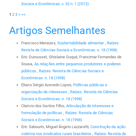
Sociais e Econômicas: v. 32 n. 1 (2012)
1
2
3
>
>>
Artigos Semelhantes
Francisco Menezes,
Sustentabilidade alimentar
,
Raízes:
Revista de Ciências Sociais e Econômicas: n. 18 (1998)
Eric Durousset, Ghislaine Duqué, Francimar Fernandes de
Sousa,
As relações entre pequenos produtores e poderes
públicos
,
Raízes: Revista de Ciências Sociais e
Econômicas: n. 18 (1998)
Eliano Sérgio Azevedo Lopes,
Políticas públicas e
organização de interesses
,
Raízes: Revista de Ciências
Sociais e Econômicas: n. 18 (1998)
Claricio dos Santos Filho,
Articulação de interesses e
formulação de políticas
,
Raízes: Revista de Ciências
Sociais e Econômicas: n. 18 (1998)
Eric Sabourin, Miguel Ângelo Lazzaretti,
Construção da ação
coletiva nos sindicatos rurais brasileiros
,
Raízes: Revista de