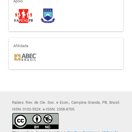
apoio
Apoio
afiliada
Afilidada
Raízes: Rev. de Cie. Soc. e Econ., Campina Grande, PB, Brasil.
ISSN: 0102-552X. e-ISSN: 2358-8705.