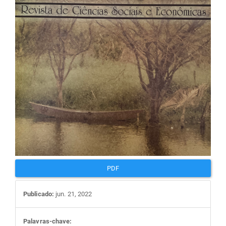
artigos
PDF
Publicado:
jun. 21, 2022
Palavras-chave: