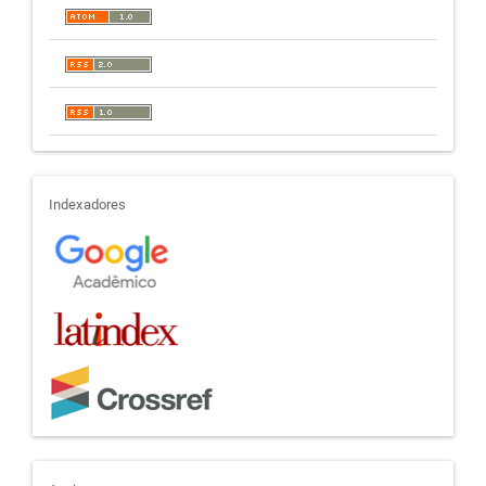
indexadores
Indexadores