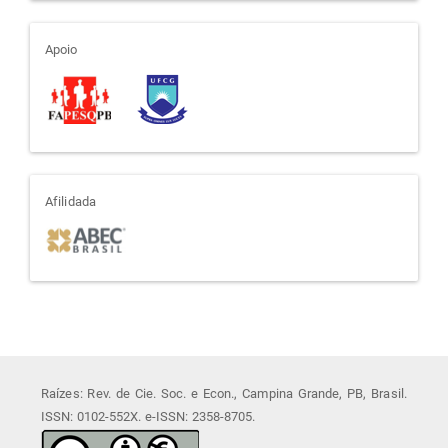
apoio
Apoio
afiliada
Afilidada
Raízes: Rev. de Cie. Soc. e Econ., Campina Grande, PB, Brasil.
ISSN: 0102-552X. e-ISSN: 2358-8705.