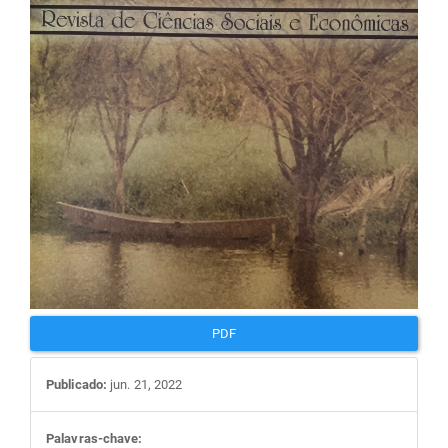
artigos
PDF
Publicado:
jun. 21, 2022
Palavras-chave: