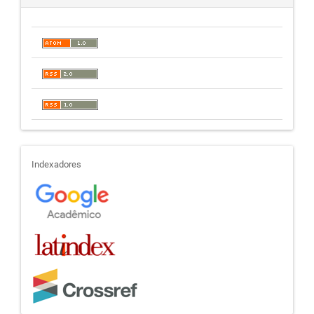
indexadores
Indexadores