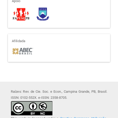
apoio
Apoio
afiliada
Afilidada
Raízes: Rev. de Cie. Soc. e Econ., Campina Grande, PB, Brasil.
ISSN: 0102-552X. e-ISSN: 2358-8705.