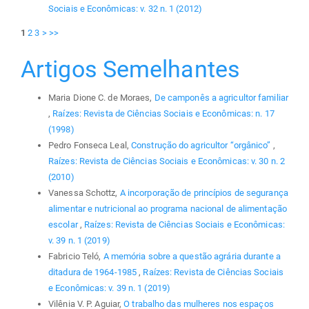
Sociais e Econômicas: v. 32 n. 1 (2012)
1
2
3
>
>>
Artigos Semelhantes
Maria Dione C. de Moraes,
De camponês a agricultor familiar
,
Raízes: Revista de Ciências Sociais e Econômicas: n. 17
(1998)
Pedro Fonseca Leal,
Construção do agricultor “orgânico”
,
Raízes: Revista de Ciências Sociais e Econômicas: v. 30 n. 2
(2010)
Vanessa Schottz,
A incorporação de princípios de segurança
alimentar e nutricional ao programa nacional de alimentação
escolar
,
Raízes: Revista de Ciências Sociais e Econômicas:
v. 39 n. 1 (2019)
Fabricio Teló,
A memória sobre a questão agrária durante a
ditadura de 1964-1985
,
Raízes: Revista de Ciências Sociais
e Econômicas: v. 39 n. 1 (2019)
Vilênia V. P. Aguiar,
O trabalho das mulheres nos espaços