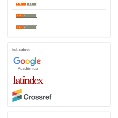
indexadores
Indexadores