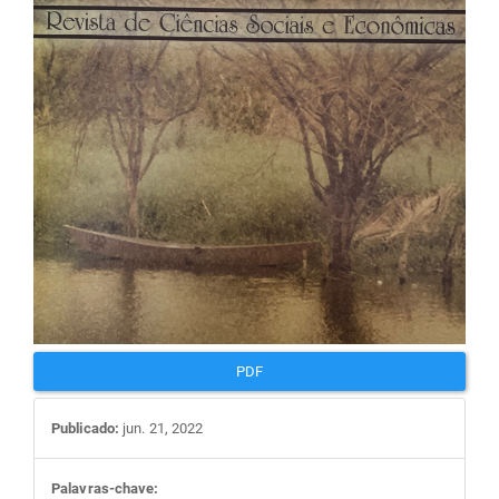
artigos
PDF
Publicado:
jun. 21, 2022
Palavras-chave: