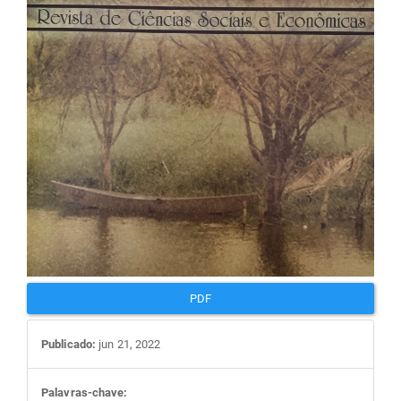
artigos
PDF
Publicado:
jun 21, 2022
Palavras-chave: