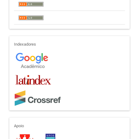
indexadores
Indexadores
apoio
Apoio