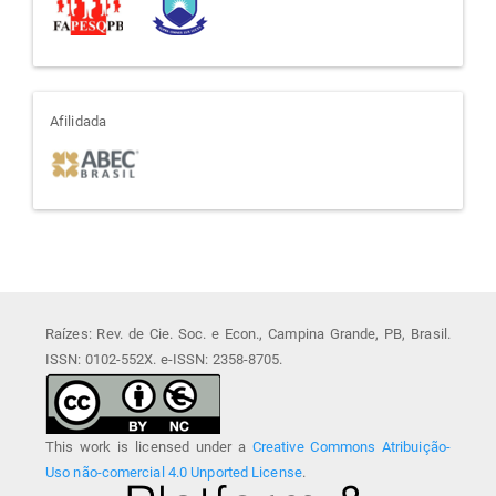
afiliada
Afilidada
Raízes: Rev. de Cie. Soc. e Econ., Campina Grande, PB, Brasil.
ISSN: 0102-552X. e-ISSN: 2358-8705.
This work is licensed under a
Creative Commons Atribuição-
Uso não-comercial 4.0 Unported License
.