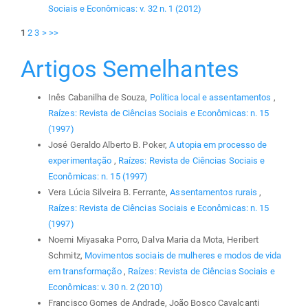
Sociais e Econômicas: v. 32 n. 1 (2012)
1
2
3
>
>>
Artigos Semelhantes
Inês Cabanilha de Souza,
Política local e assentamentos
,
Raízes: Revista de Ciências Sociais e Econômicas: n. 15
(1997)
José Geraldo Alberto B. Poker,
A utopia em processo de
experimentação
,
Raízes: Revista de Ciências Sociais e
Econômicas: n. 15 (1997)
Vera Lúcia Silveira B. Ferrante,
Assentamentos rurais
,
Raízes: Revista de Ciências Sociais e Econômicas: n. 15
(1997)
Noemi Miyasaka Porro, Dalva Maria da Mota, Heribert
Schmitz,
Movimentos sociais de mulheres e modos de vida
em transformação
,
Raízes: Revista de Ciências Sociais e
Econômicas: v. 30 n. 2 (2010)
Francisco Gomes de Andrade, João Bosco Cavalcanti