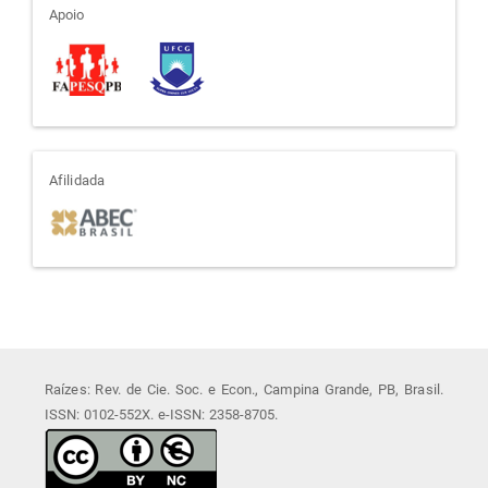
apoio
Apoio
afiliada
Afilidada
Raízes: Rev. de Cie. Soc. e Econ., Campina Grande, PB, Brasil.
ISSN: 0102-552X. e-ISSN: 2358-8705.