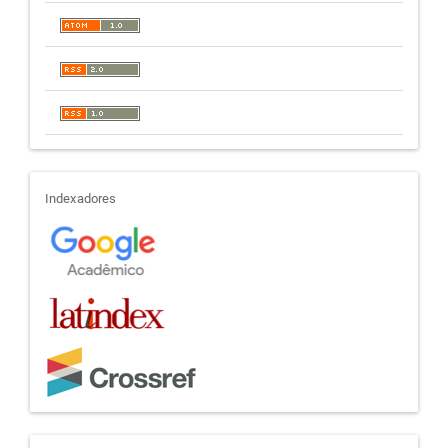
indexadores
Indexadores