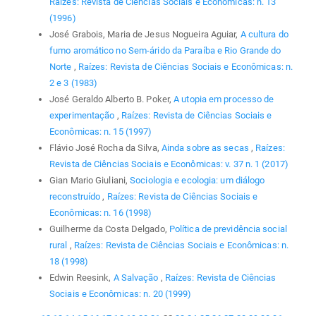
Raízes: Revista de Ciências Sociais e Econômicas: n. 13
(1996)
José Grabois, Maria de Jesus Nogueira Aguiar,
A cultura do
fumo aromático no Sem-árido da Paraíba e Rio Grande do
Norte
,
Raízes: Revista de Ciências Sociais e Econômicas: n.
2 e 3 (1983)
José Geraldo Alberto B. Poker,
A utopia em processo de
experimentação
,
Raízes: Revista de Ciências Sociais e
Econômicas: n. 15 (1997)
Flávio José Rocha da Silva,
Ainda sobre as secas
,
Raízes:
Revista de Ciências Sociais e Econômicas: v. 37 n. 1 (2017)
Gian Mario Giuliani,
Sociologia e ecologia: um diálogo
reconstruído
,
Raízes: Revista de Ciências Sociais e
Econômicas: n. 16 (1998)
Guilherme da Costa Delgado,
Política de previdência social
rural
,
Raízes: Revista de Ciências Sociais e Econômicas: n.
18 (1998)
Edwin Reesink,
A Salvação
,
Raízes: Revista de Ciências
Sociais e Econômicas: n. 20 (1999)