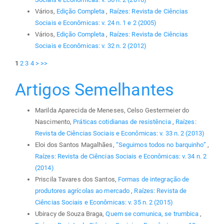
Vários,
Edição Completa
,
Raízes: Revista de Ciências
Sociais e Econômicas: v. 24 n. 1 e 2 (2005)
Vários,
Edição Completa
,
Raízes: Revista de Ciências
Sociais e Econômicas: v. 32 n. 2 (2012)
1
2
3
4
>
>>
Artigos Semelhantes
Marilda Aparecida de Meneses, Celso Gestermeier do
Nascimento,
Práticas cotidianas de resistência
,
Raízes:
Revista de Ciências Sociais e Econômicas: v. 33 n. 2 (2013)
Eloi dos Santos Magalhães,
“Seguimos todos no barquinho”
,
Raízes: Revista de Ciências Sociais e Econômicas: v. 34 n. 2
(2014)
Priscila Tavares dos Santos,
Formas de integração de
produtores agrícolas ao mercado
,
Raízes: Revista de
Ciências Sociais e Econômicas: v. 35 n. 2 (2015)
Ubiracy de Souza Braga,
Quem se comunica, se trumbica
,