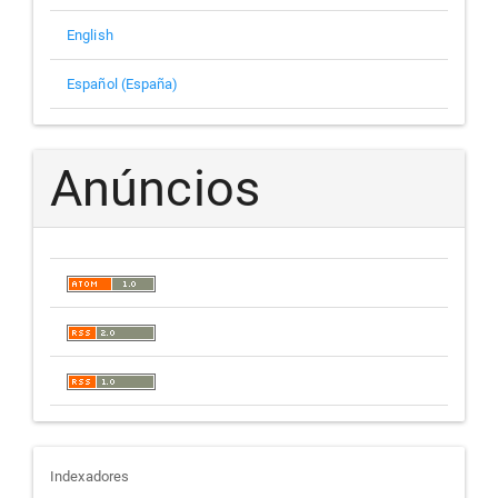
English
Español (España)
Anúncios
indexadores
Indexadores