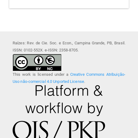
Raízes: Rev. de Cie. Soc. e Econ., Campina Grande, PB, Brasil.
ISSN: 0102-552X. e-ISSN: 2358-8705.
This work is licensed under a
Creative Commons Atribuição-
Uso não-comercial 4.0 Unported License
.