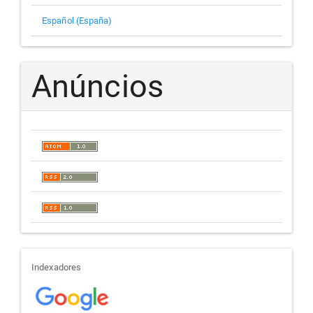
Español (España)
Anúncios
indexadores
Indexadores