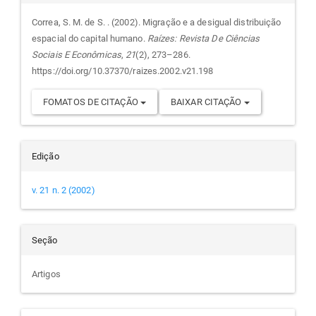
do
Correa, S. M. de S. . (2002). Migração e a desigual distribuição
espacial do capital humano.
Raízes: Revista De Ciências
artigo
Sociais E Econômicas
,
21
(2), 273–286.
https://doi.org/10.37370/raizes.2002.v21.198
FOMATOS DE CITAÇÃO
BAIXAR CITAÇÃO
Edição
v. 21 n. 2 (2002)
Seção
Artigos