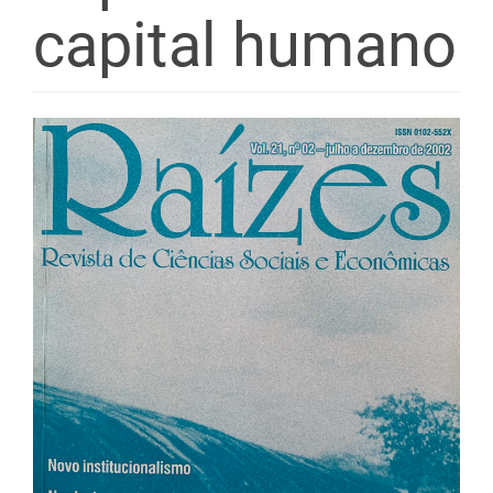
capital humano
Barra
lateral
de
artigos