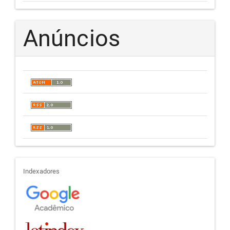
Anúncios
indexadores
Indexadores