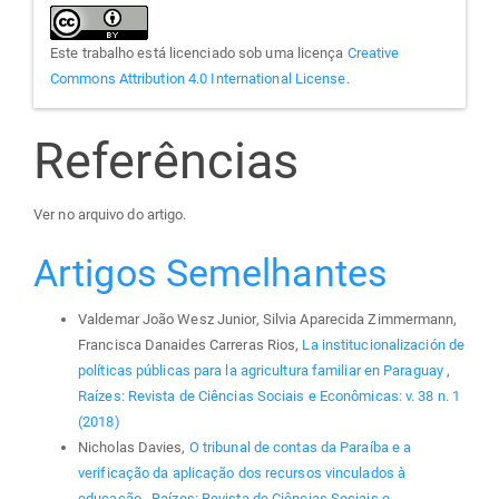
Este trabalho está licenciado sob uma licença
Creative
Commons Attribution 4.0 International License
.
Referências
Ver no arquivo do artigo.
Artigos Semelhantes
Valdemar João Wesz Junior, Silvia Aparecida Zimmermann,
Francisca Danaides Carreras Rios,
La institucionalización de
políticas públicas para la agricultura familiar en Paraguay
,
Raízes: Revista de Ciências Sociais e Econômicas: v. 38 n. 1
(2018)
Nicholas Davies,
O tribunal de contas da Paraíba e a
verificação da aplicação dos recursos vinculados à
educação
,
Raízes: Revista de Ciências Sociais e