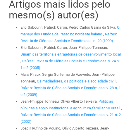
Artigos mais lidos pelo
mesmo(s) autor(es)
Eric Sabourin, Patrick Caron, Pedro Carlos Gama da Silva,
O
manejo dos Fundos de Pasto no nordeste baiano
,
Raízes:
Revista de Ciências Sociais e Econômicas: n. 20 (1999)
Eric Sabourin, Patrick Caron, Jean-Philippe Tonneau,
Dinâmicas territoriais e trajetórias de desenvolvimento local
,
Raízes: Revista de Ciências Sociais e Econômicas: v. 24 n.
1 e 2 (2005)
Marc Piraux, Sergio Guillermo de Azevedo, Jean-Philippe
Tonneau,
Os mediadores, os políticos e a sociedade civil
,
Raízes: Revista de Ciências Sociais e Econômicas: v. 28 n. 1
e 2 (2009)
Jean-Philippe Tonneau, Olivio Alberto Teixeira,
Políticas
públicas e apoio institucional à agricultura familiar no Brasil
,
Raízes: Revista de Ciências Sociais e Econômicas: v. 21 n. 2
(2002)
Joacir Rufino de Aquino, Olívio Alberto Teixeira, Jean-