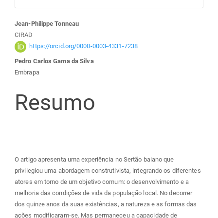
Conteúdo
Jean-Philippe Tonneau
CIRAD
do
https://orcid.org/0000-0003-4331-7238
Pedro Carlos Gama da Silva
artigo
Embrapa
principal
Resumo
O artigo apresenta uma experiência no Sertão baiano que
privilegiou uma abordagem construtivista, integrando os diferentes
atores em torno de um objetivo comum: o desenvolvimento e a
melhoria das condições de vida da população local. No decorrer
dos quinze anos da suas existências, a natureza e as formas das
ações modificaram-se. Mas permaneceu a capacidade de