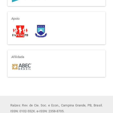
apoio
Apoio
afiliada
Afilidada
Raízes: Rev. de Cie. Soc. e Econ., Campina Grande, PB, Brasil.
ISSN: 0102-552X. e-ISSN: 2358-8705.