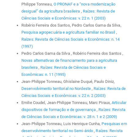
Philippe Tonneau,
O PRONAF e a “nova modernização
desigual” da agricultura brasileira
,
Raízes: Revista de
Ciências Sociais e Econômicas: v. 22 n. 1 (2003)
Robério Ferreira dos Santos, Pedro Carlos Gama da Silva,
Pesquisa agropecuária e agricultura familiar no Brasil
,
Raízes: Revista de Ciências Sociais e Econômicas: n. 14
(1997)
Pedro Carlos Gama da Silva , Robério Ferreira dos Santos ,
Novas alternativas de financiamento para a agricultura
brasileira
,
Raízes: Revista de Ciências Sociais e
Econômicas: n. 11 (1995)
Jean-Philippe Tonneau, Ghislaine Duqué, Paulo Diniz,
Desenvolvimento territorial no Nordeste
,
Raízes: Revista de
Ciências Sociais e Econômicas: v. 22 n. 2 (2003)
Emilie Coudel, Jean-Philippe Tonneau, Marc Piraux,
Articular
dispositivos de formação e de governança
,
Raízes: Revista
de Ciências Sociais e Econômicas: v. 28 n. 1 e 2 (2009)
Jean-Philippe Tonneau, Luis Henrique Cunha,
Pesquisas em
desenvolvimento territorial no Semi-árido
,
Raízes: Revista