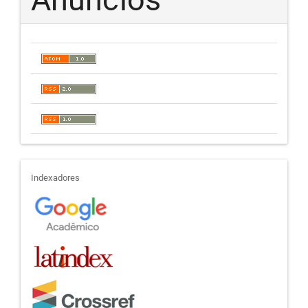
indexadores
Indexadores