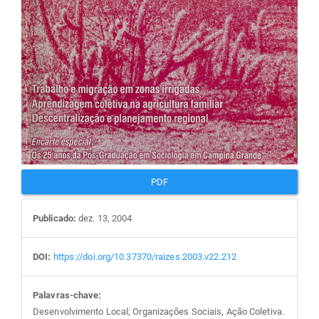
PDF
Publicado:
dez. 13, 2004
DOI:
https://doi.org/10.37370/raizes.2003.v22.212
Palavras-chave:
Desenvolvimento Local; Organizações Sociais, Ação Coletiva.