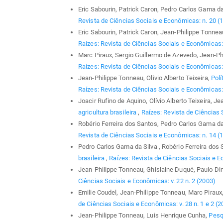
Eric Sabourin, Patrick Caron, Pedro Carlos Gama da
Revista de Ciências Sociais e Econômicas: n. 20 (
Eric Sabourin, Patrick Caron, Jean-Philippe Tonnea
Raízes: Revista de Ciências Sociais e Econômicas: v
Marc Piraux, Sergio Guillermo de Azevedo, Jean-P
Raízes: Revista de Ciências Sociais e Econômicas: v
Jean-Philippe Tonneau, Olivio Alberto Teixeira,
Polí
Raízes: Revista de Ciências Sociais e Econômicas: 
Joacir Rufino de Aquino, Olívio Alberto Teixeira, J
agricultura brasileira
,
Raízes: Revista de Ciências 
Robério Ferreira dos Santos, Pedro Carlos Gama da
Revista de Ciências Sociais e Econômicas: n. 14 (
Pedro Carlos Gama da Silva , Robério Ferreira dos 
brasileira
,
Raízes: Revista de Ciências Sociais e E
Jean-Philippe Tonneau, Ghislaine Duqué, Paulo Din
Ciências Sociais e Econômicas: v. 22 n. 2 (2003)
Emilie Coudel, Jean-Philippe Tonneau, Marc Piraux
de Ciências Sociais e Econômicas: v. 28 n. 1 e 2 (2
Jean-Philippe Tonneau, Luis Henrique Cunha,
Pesq