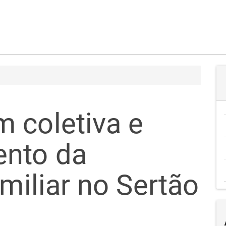
 coletiva e
ento da
amiliar no Sertão