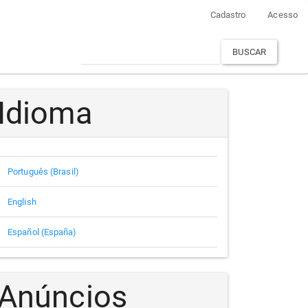
Cadastro
Acesso
BUSCAR
Idioma
Português (Brasil)
English
Español (España)
Anúncios