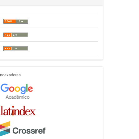
indexadores
Indexadores