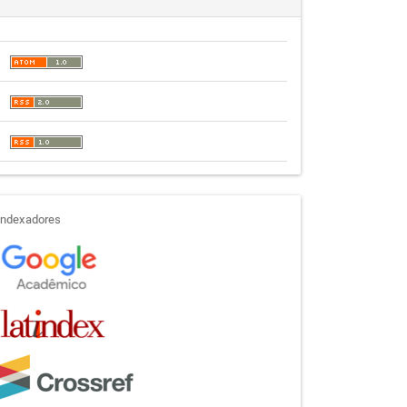
indexadores
Indexadores