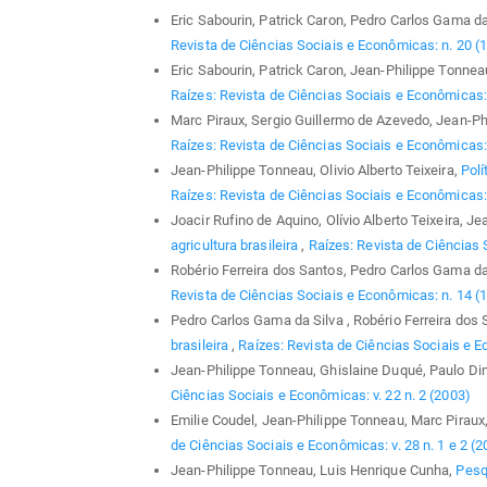
Eric Sabourin, Patrick Caron, Pedro Carlos Gama da
Revista de Ciências Sociais e Econômicas: n. 20 (
Eric Sabourin, Patrick Caron, Jean-Philippe Tonnea
Raízes: Revista de Ciências Sociais e Econômicas: v
Marc Piraux, Sergio Guillermo de Azevedo, Jean-P
Raízes: Revista de Ciências Sociais e Econômicas: v
Jean-Philippe Tonneau, Olivio Alberto Teixeira,
Polí
Raízes: Revista de Ciências Sociais e Econômicas: 
Joacir Rufino de Aquino, Olívio Alberto Teixeira, J
agricultura brasileira
,
Raízes: Revista de Ciências 
Robério Ferreira dos Santos, Pedro Carlos Gama da
Revista de Ciências Sociais e Econômicas: n. 14 (
Pedro Carlos Gama da Silva , Robério Ferreira dos 
brasileira
,
Raízes: Revista de Ciências Sociais e E
Jean-Philippe Tonneau, Ghislaine Duqué, Paulo Din
Ciências Sociais e Econômicas: v. 22 n. 2 (2003)
Emilie Coudel, Jean-Philippe Tonneau, Marc Piraux
de Ciências Sociais e Econômicas: v. 28 n. 1 e 2 (2
Jean-Philippe Tonneau, Luis Henrique Cunha,
Pesq