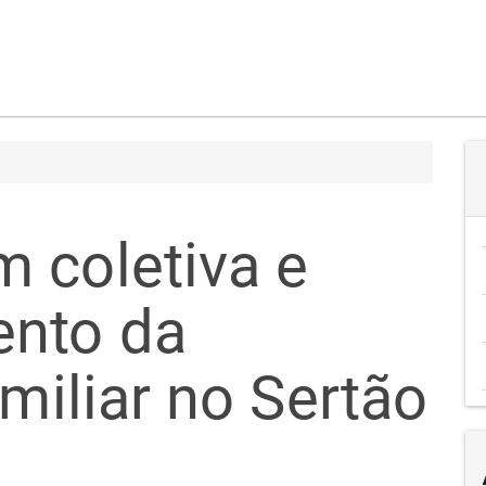
 coletiva e
ento da
amiliar no Sertão