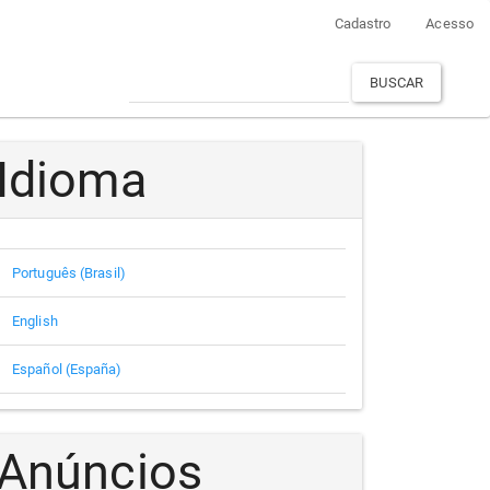
Cadastro
Acesso
BUSCAR
Idioma
Português (Brasil)
English
Español (España)
Anúncios