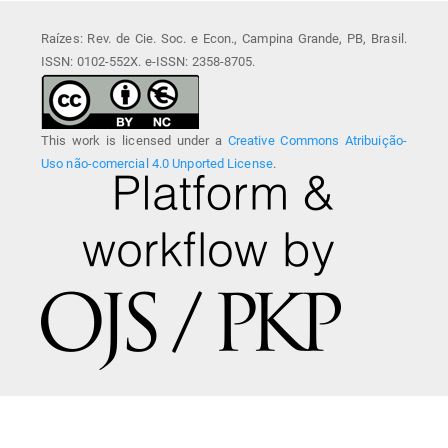
Raízes: Rev. de Cie. Soc. e Econ., Campina Grande, PB, Brasil.
ISSN: 0102-552X. e-ISSN: 2358-8705.
This work is licensed under a
Creative Commons Atribuição-
Uso não-comercial 4.0 Unported License
.