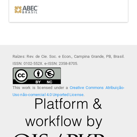
afiliada
Raízes: Rev. de Cie. Soc. e Econ., Campina Grande, PB, Brasil.
ISSN: 0102-552X. e-ISSN: 2358-8705.
This work is licensed under a
Creative Commons Atribuição-
Uso não-comercial 4.0 Unported License
.