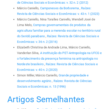
de Ciências Sociais e Econômicas: v. 32 n. 2 (2012)
Márcio Caniello,
Camponeses da Borborema
,
Raízes:
Revista de Ciências Sociais e Econômicas: v. 43 n. 1 (2023)
Márcio Caniello, Nina Toralles Caniello, Wendell José de
Lima Melo,
Compras governamentais de produtos da
agricultura familiar para a merenda escolar no território rural
do Seridó paraibano
,
Raízes: Revista de Ciências Sociais e
Econômicas: v. 36 n. 2 (2016)
Elizabeth Christina de Andrade Lima, Márcio Caniello,
Vanderlan Silva,
A instituição do PET-Antropologia na UFCG e
o fortalecimento da presença feminina na antropologia no
Nordeste brasileiro
,
Raízes: Revista de Ciências Sociais e
Econômicas: v. 40 n. 2 (2020)
Simon Miller, Márcio Caniello,
Grande propriedade e
desenvolvimento agrário
,
Raízes: Revista de Ciências
Sociais e Econômicas: n. 13 (1996)
Artigos Semelhantes