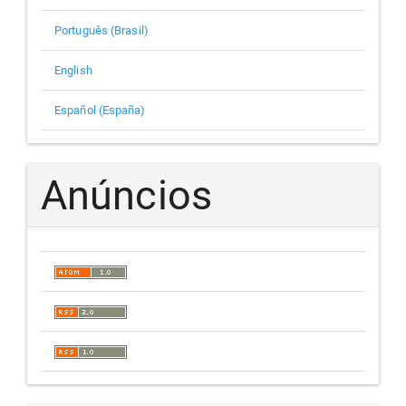
Português (Brasil)
English
Español (España)
Anúncios