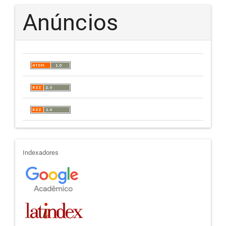
Anúncios
indexadores
Indexadores