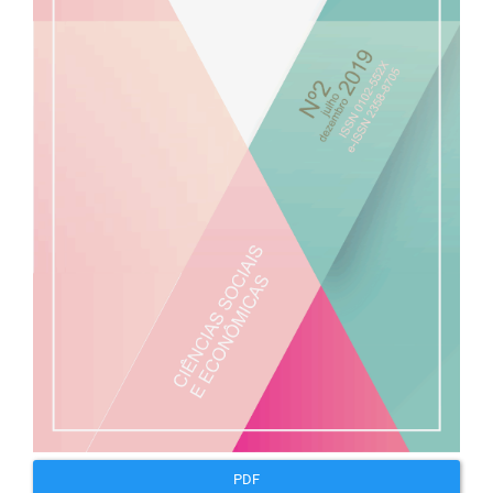
artigos
PDF