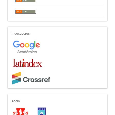
indexadores
Indexadores
apoio
Apoio