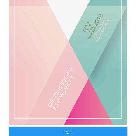
artigos
PDF