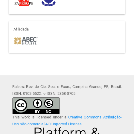
afiliada
Afilidada
Raízes: Rev. de Cie. Soc. e Econ., Campina Grande, PB, Brasil.
ISSN: 0102-552X. e-ISSN: 2358-8705.
This work is licensed under a
Creative Commons Atribuição-
Uso não-comercial 4.0 Unported License
.