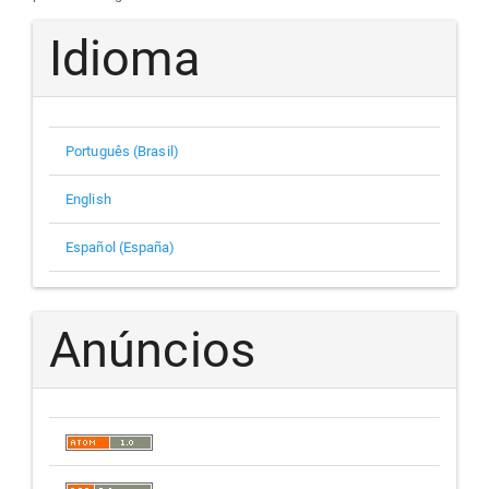
Idioma
Português (Brasil)
English
Español (España)
Anúncios