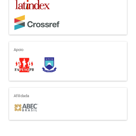
apoio
Apoio
afiliada
Afilidada