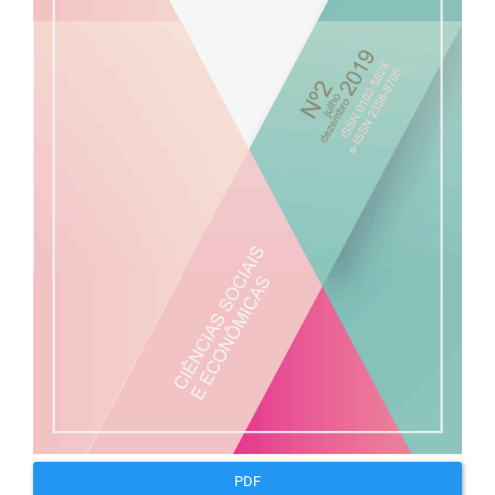
artigos
PDF