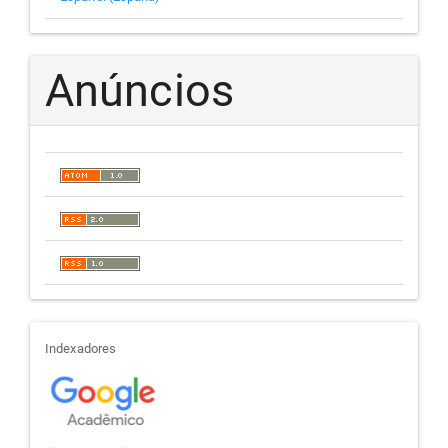
Anúncios
indexadores
Indexadores