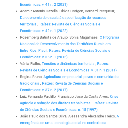
Econômicas: v. 41 n. 2 (2021)
Ademir Antonio Cazella, Clóvis Dorigon, Bernard Pecqueur,
Da economia de escala à especificação de recursos
territoriais
,
Raízes: Revista de Ciências Sociais e
Econômicas: v. 42 n. 1 (2022)
Rosemberg Batista de Araújo, Sonia Magalhães,
O Programa
Nacional de Desenvolvimento dos Territórios Rurais em
Entre Rios, Piauí
,
Raízes: Revista de Ciências Sociais e
Econômicas: v. 35 n. 1 (2015)
Vânia Fialho,
Tensões e dinâmicas territoriais
,
Raízes:
Revista de Ciências Sociais e Econômicas: v. 31 n. 1 (2011)
Regina Bruno,
Agricultura empresarial, povos e comunidades
tradicionais
,
Raízes: Revista de Ciências Sociais e
Econômicas: v. 37 n. 2 (2017)
Luiz Fernando Paulillo, Francisco José da Costa Alves,
Crise
agrícola e redução dos direitos trabalhistas
,
Raízes: Revista
de Ciências Sociais e Econômicas: n. 15 (1997)
João Paulo dos Santos Silva, Alessandra Alexandre Freixo,
A
emergência de uma tecnologia social no contexto da