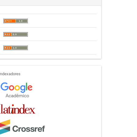
indexadores
Indexadores