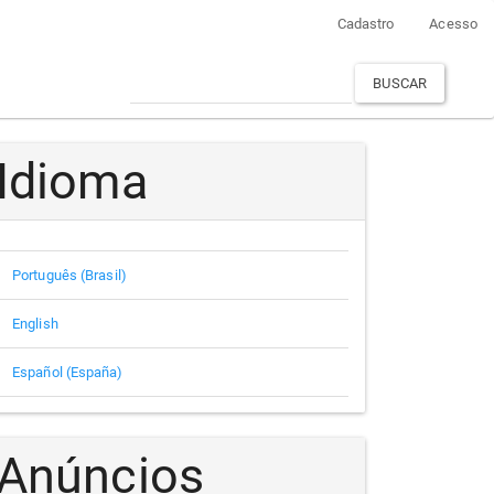
Cadastro
Acesso
BUSCAR
Idioma
Português (Brasil)
English
Español (España)
Anúncios