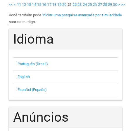
<<
<
11
12
13
14
15
16
17
18
19
20
21
22
23
24
25
26
27
28
29
30
>
>>
Você também pode
iniciar uma pesquisa avançada por similaridade
para este artigo.
Idioma
Português (Brasil)
English
Español (España)
Anúncios