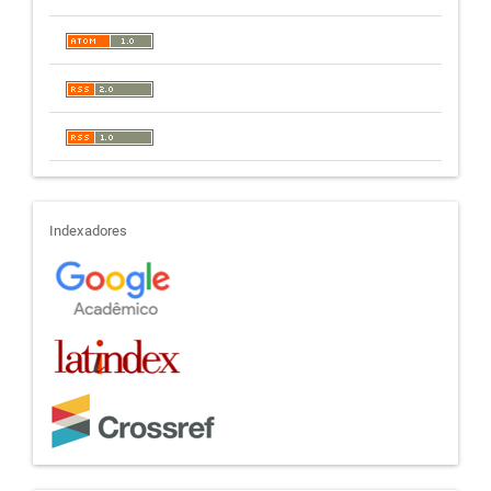
indexadores
Indexadores