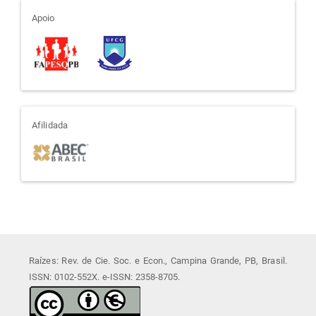
apoio
Apoio
afiliada
Afilidada
Raízes: Rev. de Cie. Soc. e Econ., Campina Grande, PB, Brasil.
ISSN: 0102-552X. e-ISSN: 2358-8705.