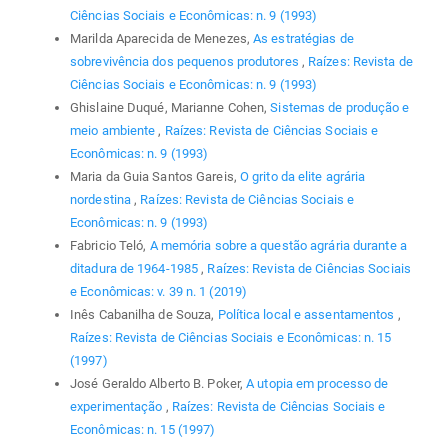
Ciências Sociais e Econômicas: n. 9 (1993)
Marilda Aparecida de Menezes,
As estratégias de
sobrevivência dos pequenos produtores
,
Raízes: Revista de
Ciências Sociais e Econômicas: n. 9 (1993)
Ghislaine Duqué, Marianne Cohen,
Sistemas de produção e
meio ambiente
,
Raízes: Revista de Ciências Sociais e
Econômicas: n. 9 (1993)
Maria da Guia Santos Gareis,
O grito da elite agrária
nordestina
,
Raízes: Revista de Ciências Sociais e
Econômicas: n. 9 (1993)
Fabricio Teló,
A memória sobre a questão agrária durante a
ditadura de 1964-1985
,
Raízes: Revista de Ciências Sociais
e Econômicas: v. 39 n. 1 (2019)
Inês Cabanilha de Souza,
Política local e assentamentos
,
Raízes: Revista de Ciências Sociais e Econômicas: n. 15
(1997)
José Geraldo Alberto B. Poker,
A utopia em processo de
experimentação
,
Raízes: Revista de Ciências Sociais e
Econômicas: n. 15 (1997)