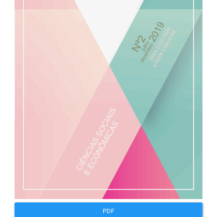
artigos
PDF