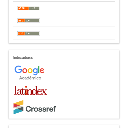
indexadores
Indexadores