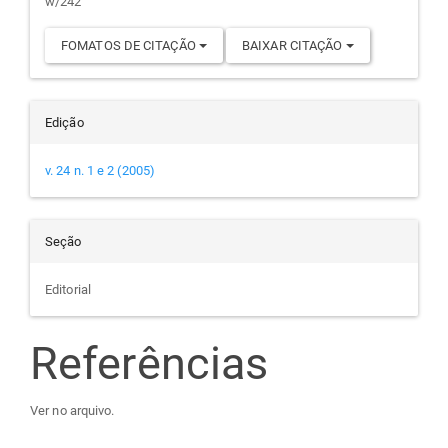
w/242
FOMATOS DE CITAÇÃO
BAIXAR CITAÇÃO
Edição
v. 24 n. 1 e 2 (2005)
Seção
Editorial
Referências
Ver no arquivo.