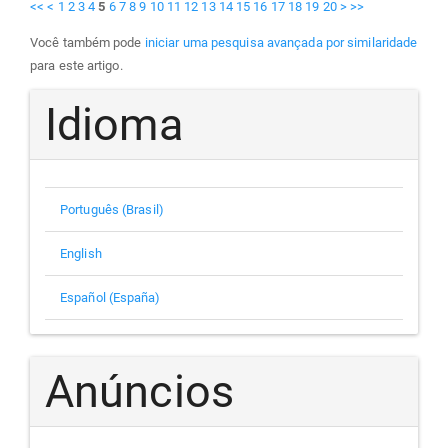
<<
<
1
2
3
4
5
6
7
8
9
10
11
12
13
14
15
16
17
18
19
20
>
>>
Você também pode
iniciar uma pesquisa avançada por similaridade
para este artigo.
Idioma
Português (Brasil)
English
Español (España)
Anúncios