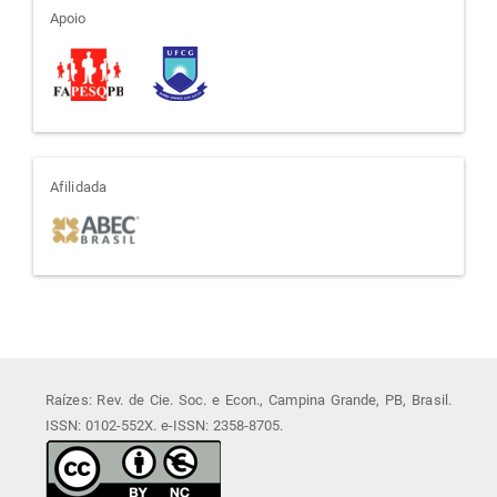
apoio
Apoio
afiliada
Afilidada
Raízes: Rev. de Cie. Soc. e Econ., Campina Grande, PB, Brasil.
ISSN: 0102-552X. e-ISSN: 2358-8705.