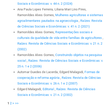
Sociais e Econômicas: v. 44 n. 2 (2024)
Ana Paula Lopes Ferreira, Liliana Mari Lino Pires,
Ramonildes Alves Gomes,
Mulheres agricultoras e sistemas
agroalimentares pautados na agroecologia
,
Raízes: Revista
de Ciências Sociais e Econômicas: v. 41 n. 2 (2021)
Ramonildes Alves Gomes,
Representações sociais e
culturais da qualidade de vida entre famílias de agricultores
,
Raízes: Revista de Ciências Sociais e Econômicas: v. 21 n. 2
(2002)
Ramonildes Alves Gomes,
Construindo objetos na pesquisa
social
,
Raízes: Revista de Ciências Sociais e Econômicas: v.
25 n. 1 e 2 (2006)
Automar Guedes de Lacerda, Edgard Malagodi,
Formas de
cooperação e reforma agrária
,
Raízes: Revista de Ciências
Sociais e Econômicas: v. 26 n. 1 e 2 (2007)
Edgard Malagodi,
Editorial
,
Raízes: Revista de Ciências
Sociais e Econômicas: v. 21 n. 2 (2002)
1
2
>
>>