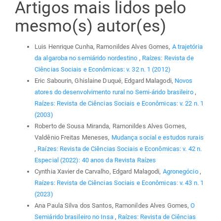
Artigos mais lidos pelo
mesmo(s) autor(es)
Luis Henrique Cunha, Ramonildes Alves Gomes,
A trajetória
da algaroba no semiárido nordestino
,
Raízes: Revista de
Ciências Sociais e Econômicas: v. 32 n. 1 (2012)
Eric Sabourin, Ghislaine Duqué, Edgard Malagodi,
Novos
atores do desenvolvimento rural no Semi-árido brasileiro
,
Raízes: Revista de Ciências Sociais e Econômicas: v. 22 n. 1
(2003)
Roberto de Sousa Miranda, Ramonildes Alves Gomes,
Valdênio Freitas Meneses,
Mudança social e estudos rurais
,
Raízes: Revista de Ciências Sociais e Econômicas: v. 42 n.
Especial (2022): 40 anos da Revista Raízes
Cynthia Xavier de Carvalho, Edgard Malagodi,
Agronegócio
,
Raízes: Revista de Ciências Sociais e Econômicas: v. 43 n. 1
(2023)
Ana Paula Silva dos Santos, Ramonildes Alves Gomes,
O
Semiárido brasileiro no Insa
,
Raízes: Revista de Ciências