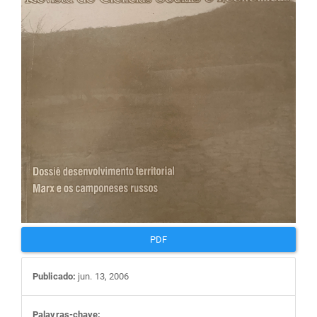
artigos
PDF
Publicado:
jun. 13, 2006
Palavras-chave: