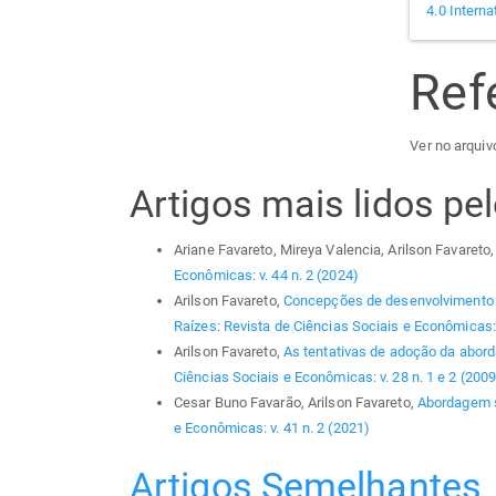
4.0 Interna
Ref
Ver no arquivo
Artigos mais lidos p
Ariane Favareto, Mireya Valencia, Arilson Favareto
Econômicas: v. 44 n. 2 (2024)
Arilson Favareto,
Concepções de desenvolvimento e 
Raízes: Revista de Ciências Sociais e Econômicas: 
Arilson Favareto,
As tentativas de adoção da abord
Ciências Sociais e Econômicas: v. 28 n. 1 e 2 (2009
Cesar Buno Favarão, Arilson Favareto,
Abordagem si
e Econômicas: v. 41 n. 2 (2021)
Artigos Semelhantes