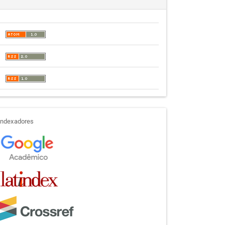
indexadores
Indexadores