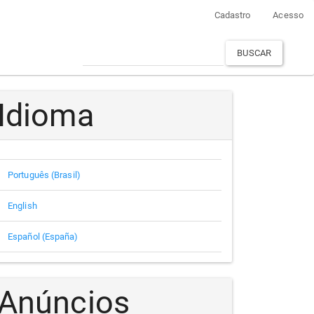
Cadastro
Acesso
BUSCAR
Idioma
Português (Brasil)
English
Español (España)
Anúncios