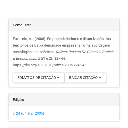
Detalhes
Como Citar
do
Favareto, A. . (2006). Empreendedorismo e dinamização dos
territórios de baixa densidade empresarial: uma abordagem
artigo
sociológica e econômica.
Raízes: Revista De Ciências Sociais
E Econômicas
,
24
(1 e 2), 32–44.
https://doi.org/10.37370/raizes.2005.v24.245
FOMATOS DE CITAÇÃO
BAIXAR CITAÇÃO
Edição
v. 24 n. 1 e 2 (2005)