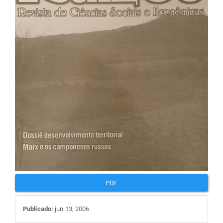
de
artigos
PDF
Publicado:
jun 13, 2006