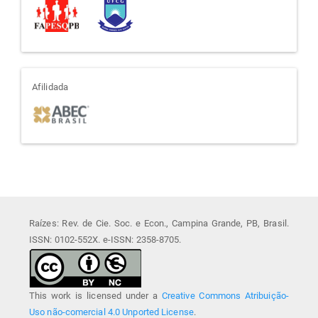
afiliada
Afilidada
Raízes: Rev. de Cie. Soc. e Econ., Campina Grande, PB, Brasil.
ISSN: 0102-552X. e-ISSN: 2358-8705.
This work is licensed under a
Creative Commons Atribuição-
Uso não-comercial 4.0 Unported License
.