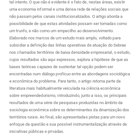
tal intento. O que não é evidente é o fato de, nestas áreas, existir
uma economia informal e uma densa rede de relações sociais que
não passam pelos canais institucionalizados. O artigo aborda a
possibilidade de que estas atividades possam ser tomadas como
um trunfo, e não como um empecilho ao desenvolvimento.
Elaborado nos marcos de um estudo mais amplo, voltado para
subsidiar a definição das linhas operativas de atuação do Sebrae
nos chamados territórios de baixa densidade empresarial, o estudo,
cujos resultados são aqui expressos, explora a hipótese de que as
bases teóricas capazes de sustentar tal opção podem ser
encontradas num diálogo profícuo entre as abordagens sociológica
e econômica do problema. Para tanto, o artigo retoma parte da
literatura mais habitualmente veiculada na ciência econômica
sobre empreendedorismo, introduzindo, junto a isso, os principais
resultados de uma série de pesquisas produzidas no âmbito da
sociologia econômica sobre os determinantes da dinamização dos
territórios rurais. Ao final, são apresentadas pistas para um novo
enfoque da questão e sua possível instrumentalização através de
iniciativas públicas e privadas.