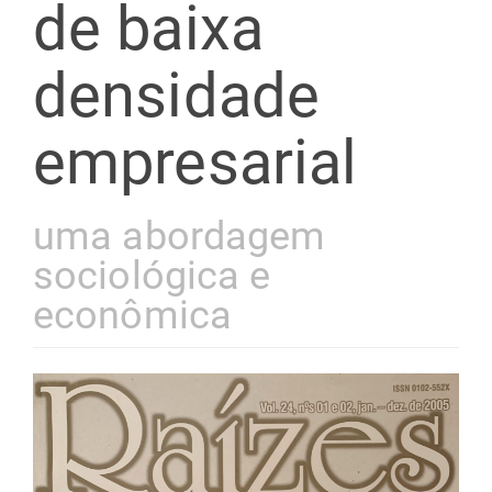
de baixa
densidade
empresarial
uma abordagem
sociológica e
econômica
Barra
lateral