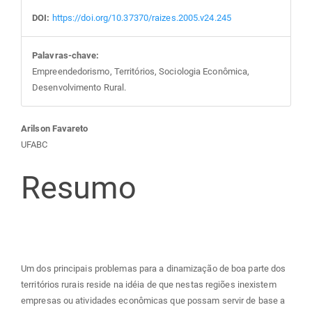
DOI:
https://doi.org/10.37370/raizes.2005.v24.245
Palavras-chave:
Empreendedorismo, Territórios, Sociologia Econômica,
Desenvolvimento Rural.
Conteúdo
Arilson Favareto
UFABC
do
Resumo
artigo
principal
Um dos principais problemas para a dinamização de boa parte dos
territórios rurais reside na idéia de que nestas regiões inexistem
empresas ou atividades econômicas que possam servir de base a