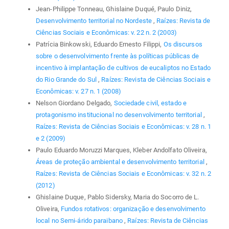
Jean-Philippe Tonneau, Ghislaine Duqué, Paulo Diniz,
Desenvolvimento territorial no Nordeste
,
Raízes: Revista de
Ciências Sociais e Econômicas: v. 22 n. 2 (2003)
Patrícia Binkowski, Eduardo Ernesto Filippi,
Os discursos
sobre o desenvolvimento frente às políticas públicas de
incentivo à implantação de cultivos de eucaliptos no Estado
do Rio Grande do Sul
,
Raízes: Revista de Ciências Sociais e
Econômicas: v. 27 n. 1 (2008)
Nelson Giordano Delgado,
Sociedade civil, estado e
protagonismo institucional no desenvolvimento territorial
,
Raízes: Revista de Ciências Sociais e Econômicas: v. 28 n. 1
e 2 (2009)
Paulo Eduardo Moruzzi Marques, Kleber Andolfato Oliveira,
Áreas de proteção ambiental e desenvolvimento territorial
,
Raízes: Revista de Ciências Sociais e Econômicas: v. 32 n. 2
(2012)
Ghislaine Duque, Pablo Sidersky, Maria do Socorro de L.
Oliveira,
Fundos rotativos: organização e desenvolvimento
local no Semi-árido paraibano
,
Raízes: Revista de Ciências