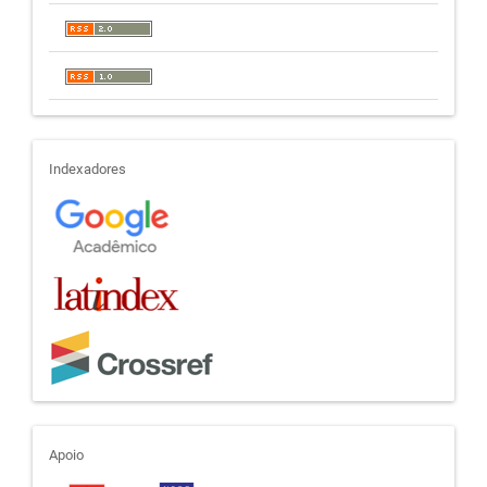
indexadores
Indexadores
apoio
Apoio