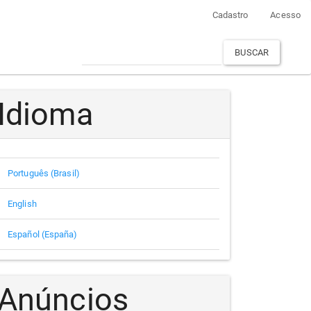
Cadastro
Acesso
BUSCAR
Idioma
Português (Brasil)
English
Español (España)
Anúncios