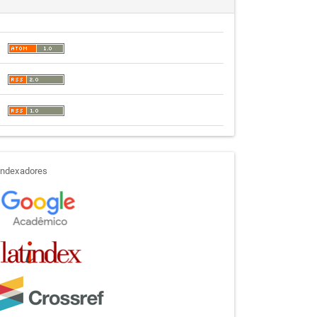
indexadores
Indexadores