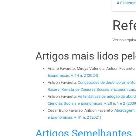
4.0 Interna
Ref
Ver no arquivo
Artigos mais lidos p
Ariane Favareto, Mireya Valencia, Arilson Favareto
Econômicas: v. 44 n. 2 (2024)
Arilson Favareto,
Concepções de desenvolvimento e 
Raízes: Revista de Ciências Sociais e Econômicas: 
Arilson Favareto,
As tentativas de adoção da abord
Ciências Sociais e Econômicas: v. 28 n. 1 e 2 (2009
Cesar Buno Favarão, Arilson Favareto,
Abordagem si
e Econômicas: v. 41 n. 2 (2021)
Artigos Semelhantes